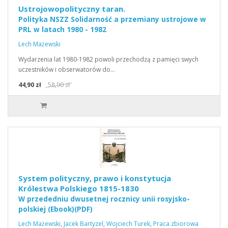
Ustrojowopolityczny taran.
Polityka NSZZ Solidarność a przemiany ustrojowe w
PRL w latach 1980 - 1982
Lech Mażewski
Wydarzenia lat 1980-1982 powoli przechodzą z pamięci swych
uczestników i obserwatorów do…
44,90 zł
58,90 zł
System polityczny, prawo i konstytucja
Królestwa Polskiego 1815-1830
W przededniu dwusetnej rocznicy unii rosyjsko-
polskiej (Ebook)(PDF)
Lech Mażewski
,
Jacek Bartyzel
,
Wojciech Turek
,
Praca zbiorowa