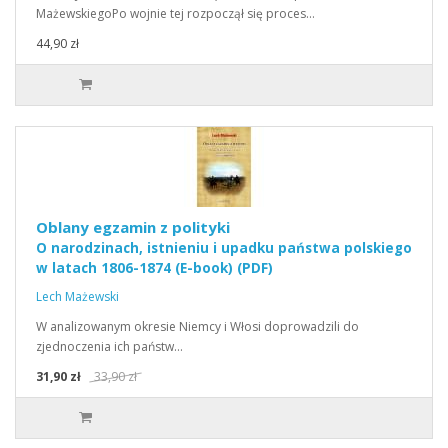
MażewskiegoPo wojnie tej rozpoczął się proces…
44,90 zł
Oblany egzamin z polityki
O narodzinach, istnieniu i upadku państwa polskiego
w latach 1806-1874 (E-book) (PDF)
Lech Mażewski
W analizowanym okresie Niemcy i Włosi doprowadzili do
zjednoczenia ich państw…
31,90 zł
33,90 zł