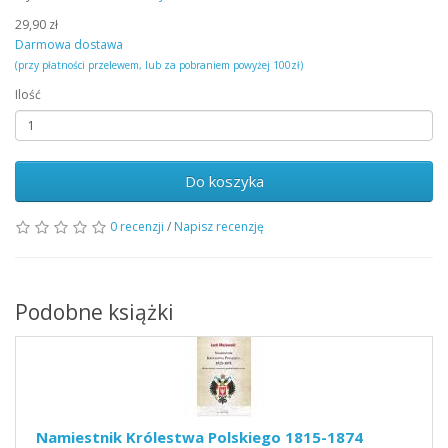
29,90 zł
Darmowa dostawa
(przy płatności przelewem, lub za pobraniem powyżej 100zł)
Ilość
Do koszyka
0 recenzji
/
Napisz recenzję
Podobne książki
Namiestnik Królestwa Polskiego 1815-1874