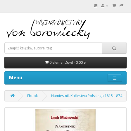
0 element(ów) - 0,00 zł
Menu
Ebooki
Namiestnik Królestwa Polskiego 1815-1874 – Mo