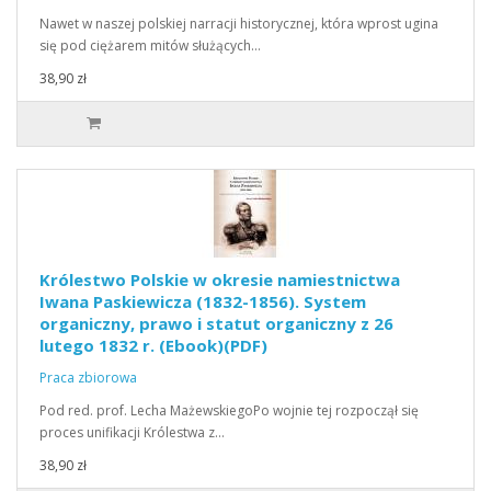
Nawet w naszej polskiej narracji historycznej, która wprost ugina
się pod ciężarem mitów służących…
38,90 zł
Królestwo Polskie w okresie namiestnictwa
Iwana Paskiewicza (1832-1856). System
organiczny, prawo i statut organiczny z 26
lutego 1832 r. (Ebook)(PDF)
Praca zbiorowa
Pod red. prof. Lecha MażewskiegoPo wojnie tej rozpoczął się
proces unifikacji Królestwa z…
38,90 zł