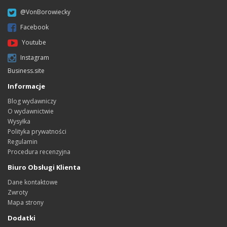
@VonBorowiecky
Facebook
Youtube
Instagram
Business.site
Informacje
Blog wydawniczy
O wydawnictwie
Wysyłka
Polityka prywatności
Regulamin
Procedura recenzyjna
Biuro Obsługi Klienta
Dane kontaktowe
Zwroty
Mapa strony
Dodatki