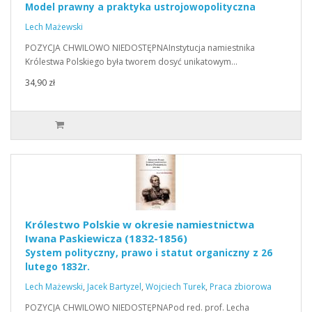
Model prawny a praktyka ustrojowopolityczna
Lech Mażewski
POZYCJA CHWILOWO NIEDOSTĘPNAInstytucja namiestnika
Królestwa Polskiego była tworem dosyć unikatowym…
34,90 zł
Królestwo Polskie w okresie namiestnictwa
Iwana Paskiewicza (1832-1856)
System polityczny, prawo i statut organiczny z 26
lutego 1832r.
Lech Mażewski
,
Jacek Bartyzel
,
Wojciech Turek
,
Praca zbiorowa
POZYCJA CHWILOWO NIEDOSTĘPNAPod red. prof. Lecha