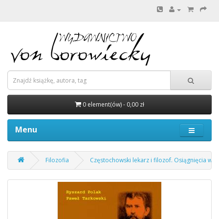
0 element(ów) - 0,00 zł
Menu
Filozofia
Częstochowski lekarz i filozof. Osiągnięcia w 