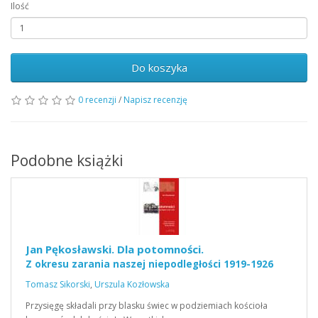
Ilość
Do koszyka
0 recenzji
/
Napisz recenzję
Podobne książki
Jan Pękosławski. Dla potomności.
Z okresu zarania naszej niepodległości 1919-1926
Tomasz Sikorski
,
Urszula Kozłowska
Przysięgę składali przy blasku świec w podziemiach kościoła