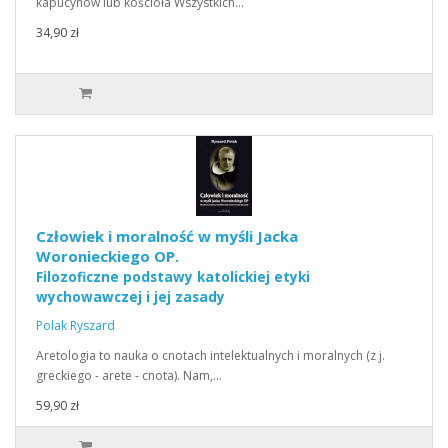
kapucynów lub kościoła Wszystkich…
34,90 zł
Człowiek i moralność w myśli Jacka
Woronieckiego OP.
Filozoficzne podstawy katolickiej etyki
wychowawczej i jej zasady
Polak Ryszard
Aretologia to nauka o cnotach intelektualnych i moralnych (z j.
greckiego - arete - cnota). Nam,…
59,90 zł