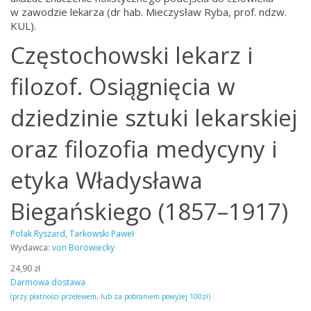
w zawodzie lekarza (dr hab. Mieczysław Ryba, prof. ndzw.
KUL).
Częstochowski lekarz i
filozof. Osiągnięcia w
dziedzinie sztuki lekarskiej
oraz filozofia medycyny i
etyka Władysława
Biegańskiego (1857–1917)
Polak Ryszard
,
Tarkowski Paweł
Wydawca:
von Borowiecky
24,90 zł
Darmowa dostawa
(przy płatności przelewem, lub za pobraniem powyżej 100zł)