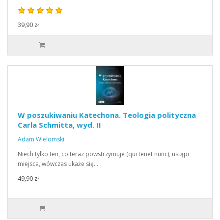
39,90 zł
W poszukiwaniu Katechona. Teologia polityczna
Carla Schmitta, wyd. II
Adam Wielomski
Niech tylko ten, co teraz powstrzymuje (qui tenet nunc), ustąpi
miejsca, wówczas ukaże się…
49,90 zł