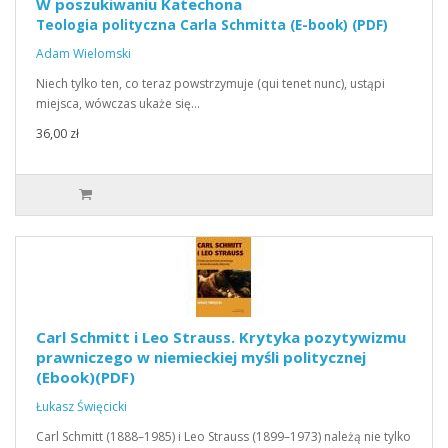
W poszukiwaniu Katechona
Teologia polityczna Carla Schmitta (E-book) (PDF)
Adam Wielomski
Niech tylko ten, co teraz powstrzymuje (qui tenet nunc), ustąpi
miejsca, wówczas ukaże się…
36,00 zł
Carl Schmitt i Leo Strauss. Krytyka pozytywizmu
prawniczego w niemieckiej myśli politycznej
(Ebook)(PDF)
Łukasz Święcicki
Carl Schmitt (1888–1985) i Leo Strauss (1899–1973) należą nie tylko