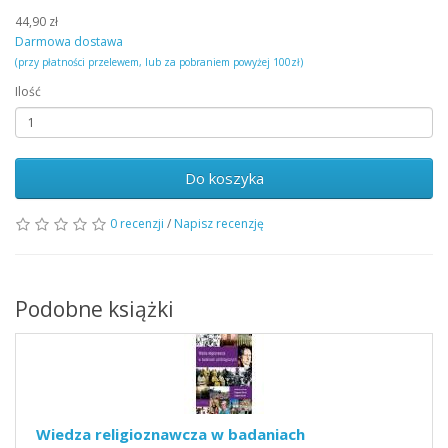
44,90 zł
Darmowa dostawa
(przy płatności przelewem, lub za pobraniem powyżej 100zł)
Ilość
Do koszyka
0 recenzji
/
Napisz recenzję
Podobne książki
Wiedza religioznawcza w badaniach