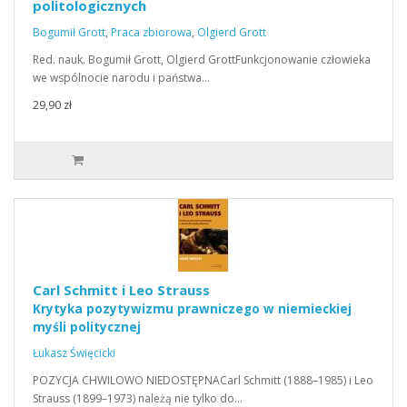
politologicznych
Bogumił Grott
,
Praca zbiorowa
,
Olgierd Grott
Red. nauk. Bogumił Grott, Olgierd GrottFunkcjonowanie człowieka
we wspólnocie narodu i państwa…
29,90 zł
Carl Schmitt i Leo Strauss
Krytyka pozytywizmu prawniczego w niemieckiej
myśli politycznej
Łukasz Święcicki
POZYCJA CHWILOWO NIEDOSTĘPNACarl Schmitt (1888–1985) i Leo
Strauss (1899–1973) należą nie tylko do…