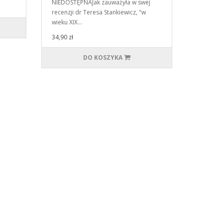
NIEDOSTĘPNAJak zauważyła w swej
recenzji dr Teresa Stankiewicz, "w
wieku XIX…
34,90 zł
DO KOSZYKA