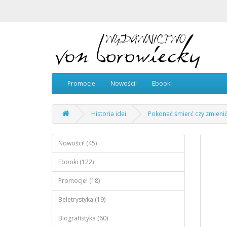
Promocje
Nowości!
Ebooki
Historia idei
Pokonać śmierć czy zmieni
Nowości! (45)
Ebooki (122)
Promocje! (18)
Beletrystyka (19)
Biografistyka (60)