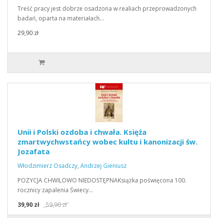
Treść pracy jest dobrze osadzona w realiach przeprowadzonych
badań, oparta na materiałach…
29,90 zł
Unii i Polski ozdoba i chwała. Księża
zmartwychwstańcy wobec kultu i kanonizacji św.
Jozafata
Włodzimierz Osadczy
,
Andrzej Gieniusz
POZYCJA CHWILOWO NIEDOSTĘPNAKsiążka poświęcona 100.
rocznicy zapalenia Świecy…
39,90 zł
59,90 zł