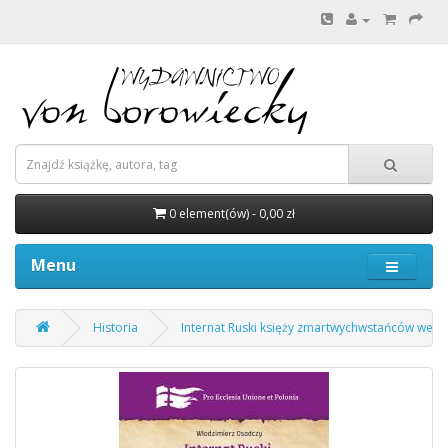
0 element(ów) - 0,00 zł
Menu
Historia
Internat Ruski księży zmartwychwstańców we L