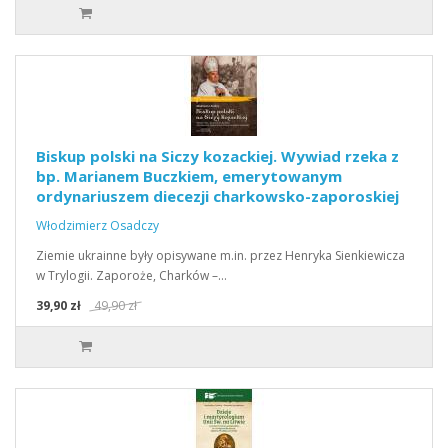
Biskup polski na Siczy kozackiej. Wywiad rzeka z
bp. Marianem Buczkiem, emerytowanym
ordynariuszem diecezji charkowsko-zaporoskiej
Włodzimierz Osadczy
Ziemie ukrainne były opisywane m.in. przez Henryka Sienkiewicza
w Trylogii. Zaporoże, Charków –…
39,90 zł
49,90 zł