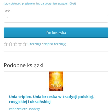
(przy płatności przelewem, lub za pobraniem powyżej 100zł)
Ilość
Do koszyka
0 recenzji
/
Napisz recenzję
Podobne książki
Unia triplex. Unia brzeska w tradycji polskiej,
rosyjskiej i ukraińskiej
Włodzimierz Osadczy