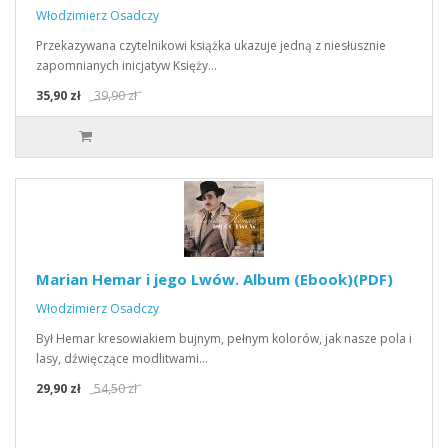
Włodzimierz Osadczy
Przekazywana czytelnikowi książka ukazuje jedną z niesłusznie
zapomnianych inicjatyw Księży…
35,90 zł
39,90 zł
Marian Hemar i jego Lwów. Album (Ebook)(PDF)
Włodzimierz Osadczy
Był Hemar kresowiakiem bujnym, pełnym kolorów, jak nasze pola i
lasy, dźwięczące modlitwami…
29,90 zł
54,50 zł