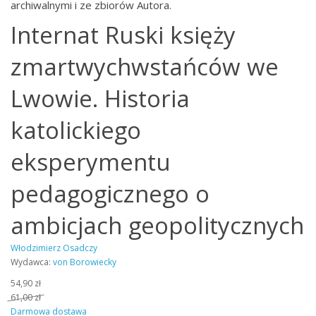
archiwalnymi i ze zbiorów Autora.
Internat Ruski księży
zmartwychwstańców we
Lwowie. Historia
katolickiego
eksperymentu
pedagogicznego o
ambicjach geopolitycznych
Włodzimierz Osadczy
Wydawca:
von Borowiecky
54,90 zł
61,00 zł
Darmowa dostawa