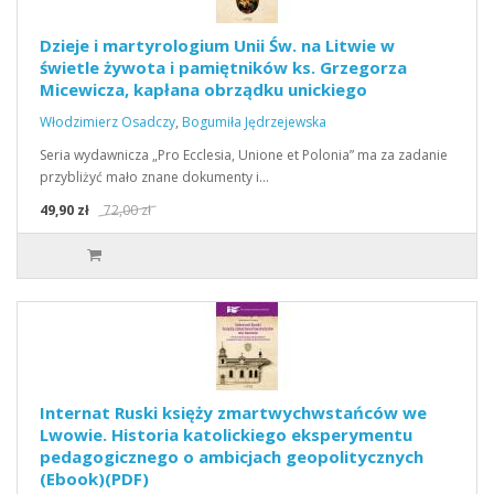
Dzieje i martyrologium Unii Św. na Litwie w
świetle żywota i pamiętników ks. Grzegorza
Micewicza, kapłana obrządku unickiego
Włodzimierz Osadczy
,
Bogumiła Jędrzejewska
Seria wydawnicza „Pro Ecclesia, Unione et Polonia” ma za zadanie
przybliżyć mało znane dokumenty i…
49,90 zł
72,00 zł
Internat Ruski księży zmartwychwstańców we
Lwowie. Historia katolickiego eksperymentu
pedagogicznego o ambicjach geopolitycznych
(Ebook)(PDF)