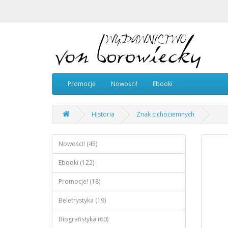
Promocje
Nowości!
Ebooki
Historia
Znak cichociemnych
Nowości! (45)
Ebooki (122)
Promocje! (18)
Beletrystyka (19)
Biografistyka (60)