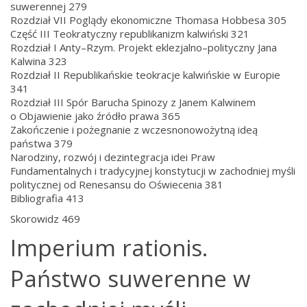
suwerennej 279
Rozdział VII Poglądy ekonomiczne Thomasa Hobbesa 305
Część III Teokratyczny republikanizm kalwiński 321
Rozdział I Anty–Rzym. Projekt eklezjalno–polityczny Jana
Kalwina 323
Rozdział II Republikańskie teokracje kalwińskie w Europie
341
Rozdział III Spór Barucha Spinozy z Janem Kalwinem
o Objawienie jako źródło prawa 365
Zakończenie i pożegnanie z wczesnonowożytną ideą
państwa 379
Narodziny, rozwój i dezintegracja idei Praw
Fundamentalnych i tradycyjnej konstytucji w zachodniej myśli
politycznej od Renesansu do Oświecenia 381
Bibliografia 413
Skorowidz 469
Imperium rationis.
Państwo suwerenne w