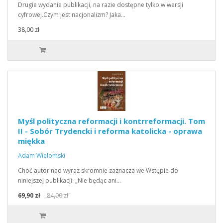
Drugie wydanie publikacji, na razie dostępne tylko w wersji
cyfrowej.Czym jest nacjonalizm? Jaka…
38,00 zł
Myśl polityczna reformacji i kontrreformacji. Tom
II - Sobór Trydencki i reforma katolicka - oprawa
miękka
Adam Wielomski
Choć autor nad wyraz skromnie zaznacza we Wstępie do
niniejszej publikacji: „Nie będąc ani…
69,90 zł
84,00 zł