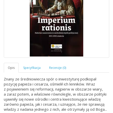
Znany ze średniowiecza spór o inwestyturę podkopał
pozycję papieża i cesarza, ośmielił ich lenników. Wraz
z pojawieniem się reformacji, najpierw w obszarze wiary,
a zaraz potem, a właściwie równolegle, w obszarze polityki
ujawniły się nowe ośrodki i centra kwestionujące władzę
zarówno papieża, jak i cesarza, i uznające, że nie sprawują
władzy z nadania jednego z nich, ale otrzymały ją od Boga...