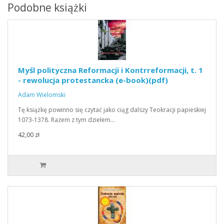
Podobne książki
Myśl polityczna Reformacji i Kontrreformacji, t. 1
- rewolucja protestancka (e-book)(pdf)
Adam Wielomski
Tę książkę powinno się czytać jako ciąg dalszy Teokracji papieskiej
1073-1378. Razem z tym dziełem…
42,00 zł