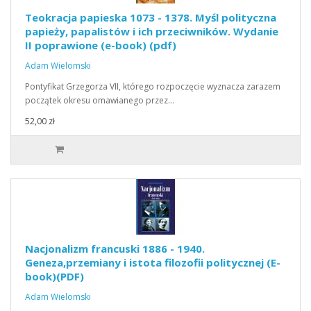
Teokracja papieska 1073 - 1378. Myśl polityczna
papieży, papalistów i ich przeciwników. Wydanie
II poprawione (e-book) (pdf)
Adam Wielomski
Pontyfikat Grzegorza VII, którego rozpoczęcie wyznacza zarazem
początek okresu omawianego przez…
52,00 zł
Nacjonalizm francuski 1886 - 1940.
Geneza,przemiany i istota filozofii politycznej (E-
book)(PDF)
Adam Wielomski