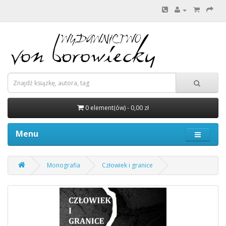
0 element(ów) - 0,00 zł
Menu
Monografia
Człowiek i granice