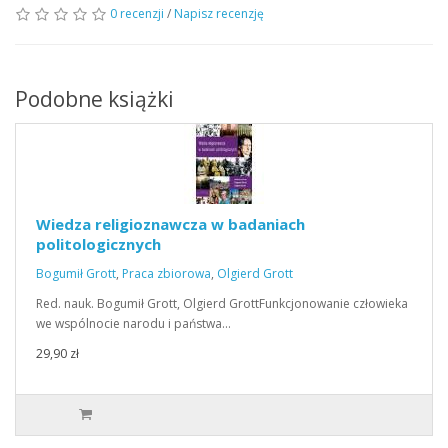
0 recenzji
/
Napisz recenzję
Podobne książki
Wiedza religioznawcza w badaniach
politologicznych
Bogumił Grott
,
Praca zbiorowa
,
Olgierd Grott
Red. nauk. Bogumił Grott, Olgierd GrottFunkcjonowanie człowieka
we wspólnocie narodu i państwa…
29,90 zł