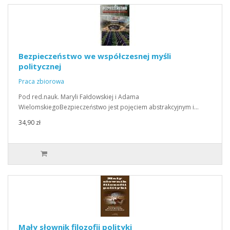
Bezpieczeństwo we współczesnej myśli
politycznej
Praca zbiorowa
Pod red.nauk. Maryli Fałdowskiej i Adama
WielomskiegoBezpieczeństwo jest pojęciem abstrakcyjnym i…
34,90 zł
Mały słownik filozofii polityki