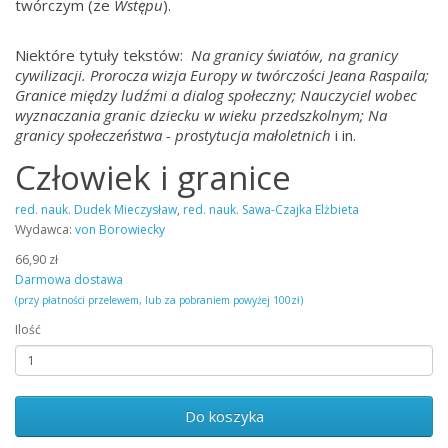
twórczym (ze
Wstępu
).
Niektóre tytuły tekstów:
Na granicy światów, na granicy
cywilizacji. Prorocza wizja Europy w twórczości Jeana Raspaila;
Granice między ludźmi a dialog społeczny; Nauczyciel wobec
wyznaczania granic dziecku w wieku przedszkolnym; Na
granicy społeczeństwa - prostytucja małoletnich
i in.
Człowiek i granice
red. nauk. Dudek Mieczysław
,
red. nauk. Sawa-Czajka Elżbieta
Wydawca:
von Borowiecky
66,90 zł
Darmowa dostawa
(przy płatności przelewem, lub za pobraniem powyżej 100zł)
Ilość
Do koszyka