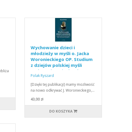
Wychowanie dzieci i
młodzieży w myśli o. Jacka
Woronieckiego OP. Studium
z dziejów polskiej myśli
pedagogicznej (Ebook)PDF)
bliża
Polak Ryszard
[Dzięki tej publikacji] mamy możliwość
na nowo odkrywać J. Woronieckiego,…
43,00 zł
DO KOSZYKA