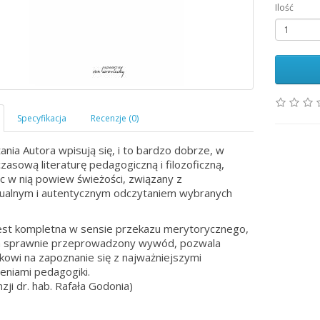
Ilość
nia Autora wpisują się, i to bardzo dobrze, w
zasową literaturę pedagogiczną i filozoficzną,
 w nią powiew świeżości, związany z
ualnym i autentycznym odczytaniem wybranych
est kompletna w sensie przekazu merytorycznego,
a sprawnie przeprowadzony wywód, pozwala
ikowi na zapoznanie się z najważniejszymi
eniami pedagogiki.
zji dr. hab. Rafała Godonia)