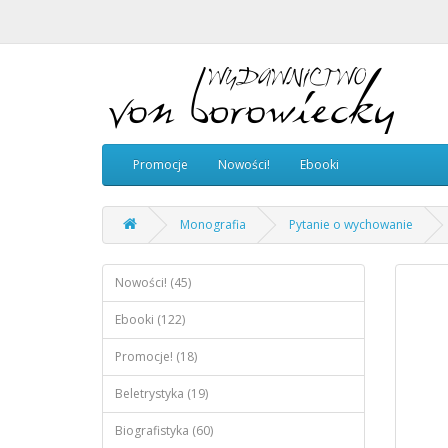
Promocje
Nowości!
Ebooki
Monografia
Pytanie o wychowanie
Nowości! (45)
Ebooki (122)
Promocje! (18)
Beletrystyka (19)
Biografistyka (60)