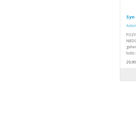
Syn
Anto
POZY
NIEDO
gehen
ludzi
29,90 