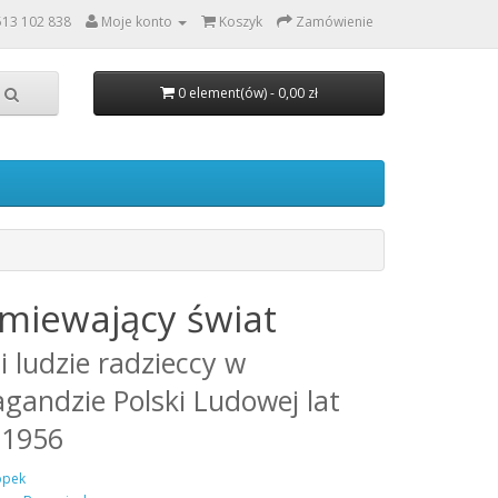
513 102 838
Moje konto
Koszyk
Zamówienie
0 element(ów) - 0,00 zł
miewający świat
i ludzie radzieccy w
gandzie Polski Ludowej lat
-1956
opek