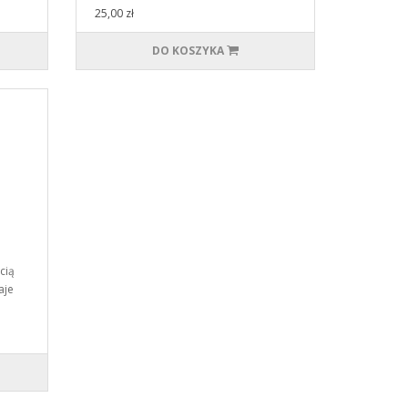
25,00 zł
DO KOSZYKA
cią
aje