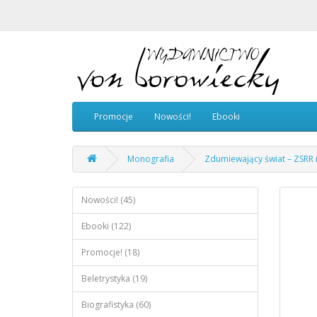
Promocje
Nowości!
Ebooki
Monografia
Zdumiewający świat – ZSRR i
Nowości! (45)
Ebooki (122)
Promocje! (18)
Beletrystyka (19)
Biografistyka (60)