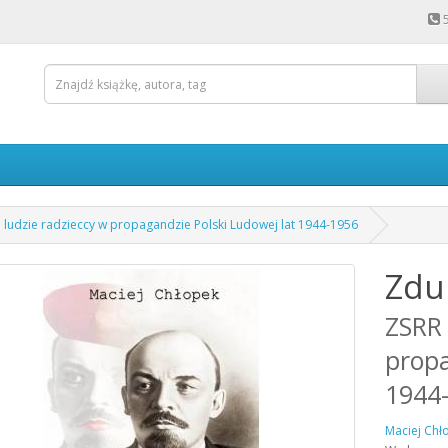
 ludzie radzieccy w propagandzie Polski Ludowej lat 1944-1956
Zdu
ZSRR 
propa
1944
Maciej Chł