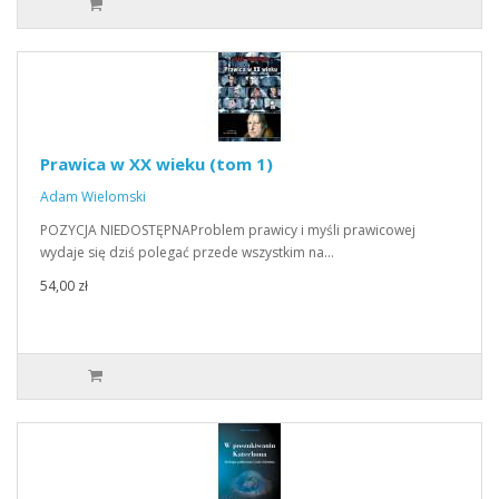
Prawica w XX wieku (tom 1)
Adam Wielomski
POZYCJA NIEDOSTĘPNAProblem prawicy i myśli prawicowej
wydaje się dziś polegać przede wszystkim na…
54,00 zł