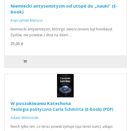
Niemiecki antysemityzm od utopii do „nauki” (E-
book)
Kopczyński Mariusz
Niemiecki antysemityzm, którego zwieńczeniem był holokaust
Żydów, nie powstał z dnia na dzień.…
25,00 zł
W poszukiwaniu Katechona
Teologia polityczna Carla Schmitta (E-book) (PDF)
Adam Wielomski
Niech tylko ten, co teraz powstrzymuje (qui tenet nunc), ustąpi