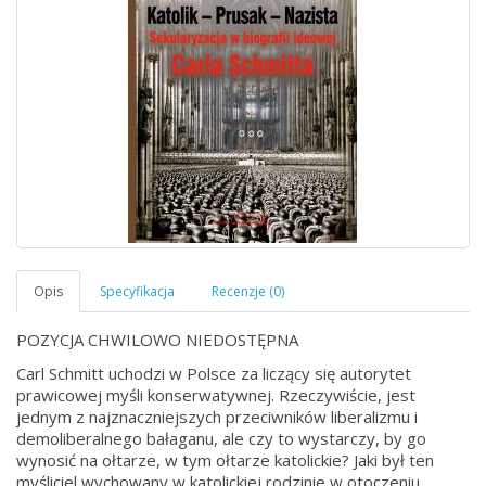
POZYCJA CHWILOWO NIEDOSTĘPNA
Carl Schmitt uchodzi w Polsce za liczący się autorytet
prawicowej myśli konserwatywnej. Rzeczywiście, jest
jednym z najznaczniejszych przeciwników liberalizmu i
demoliberalnego bałaganu, ale czy to wystarczy, by go
wynosić na ołtarze, w tym ołtarze katolickie? Jaki był ten
myśliciel wychowany w katolickiej rodzinie w otoczeniu