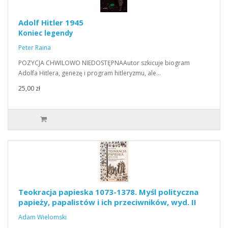
Adolf Hitler 1945
Koniec legendy
Peter Raina
POZYCJA CHWILOWO NIEDOSTĘPNAAutor szkicuje biogram
Adolfa Hitlera, genezę i program hitleryzmu, ale…
25,00 zł
Teokracja papieska 1073-1378. Myśl polityczna
papieży, papalistów i ich przeciwników, wyd. II
Adam Wielomski