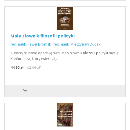
Mały słownik filozofii polityki
red. nauk. Paweł Bromski
,
red. nauk. Mieczysław Dudek
Autorzy słusznie opatrują swój Mały słownik filozofii polityki myślą
Konfucjusza, który twierdził,…
44,90 zł
62,60 zł