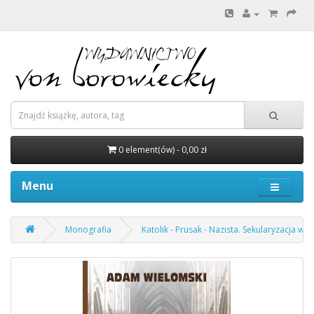
0 element(ów) - 0,00 zł
Menu
Monografia
Katolik - Prusak - Nazista. Sekularyzacja w b