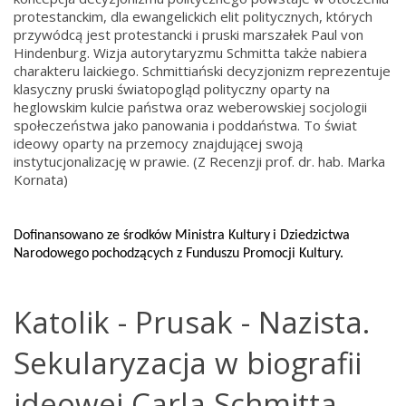
protestanckim, dla ewangelickich elit politycznych, których
przywódcą jest protestancki i pruski marszałek Paul von
Hindenburg. Wizja autorytaryzmu Schmitta także nabiera
charakteru laickiego. Schmittiański decyzjonizm reprezentuje
klasyczny pruski światopogląd polityczny oparty na
heglowskim kulcie państwa oraz weberowskiej socjologii
społeczeństwa jako panowania i poddaństwa. To świat
ideowy oparty na przemocy znajdującej swoją
instytucjonalizację w prawie. (Z Recenzji prof. dr. hab. Marka
Kornata)
Dofinansowano ze środków Ministra Kultury
i Dziedzictwa
Narodowego
pochodzących z Funduszu Promocji Kultury.
Katolik - Prusak - Nazista.
Sekularyzacja w biografii
ideowej Carla Schmitta