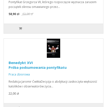
Pontyfikat Grzegorza VII, którego rozpoczęcie wyznacza zarazem
początek okresu omawianego przez…
58,90 zł
63,00 zł
Benedykt XVI
Próba podsumowania pontyfikatu
Praca zbiorowa
Redakcja Jaromir ĆwikłaDecyzja o abdykacji zaskoczyła większość
katolików i obserwatorów życia…
22,00 zł