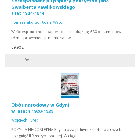
Korespondencja i papiery polityczne Jana
Gwalberta Pawlikowskiego
z lat 1904-1914
Tomasz Sikorski
,
Adam Wątor
W Korespondencji i papierach… znajduje się 580 dokumentów
różnej proweniencji: memoriałów…
69,90 zł
Obóz narodowy w Gdyni
w latach 1920-1939
Wojciech Turek
POZYCJA NIEDOSTĘPNAGdynia była jednym ze sztandarowych
osiągnięć II Rzeczypospolitej. W ciągu…