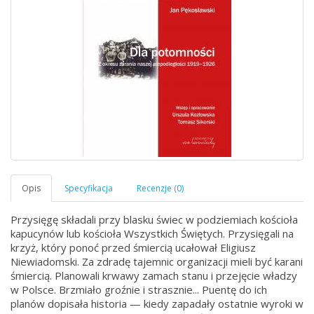
Przysięgę składali przy blasku świec w podziemiach kościoła
kapucynów lub kościoła Wszystkich Świętych. Przysięgali na
krzyż, który ponoć przed śmiercią ucałował Eligiusz
Niewiadomski. Za zdradę tajemnic organizacji mieli być karani
śmiercią. Planowali krwawy zamach stanu i przejęcie władzy
w Polsce. Brzmiało groźnie i strasznie... Puentę do ich
planów dopisała historia — kiedy zapadały ostatnie wyroki w