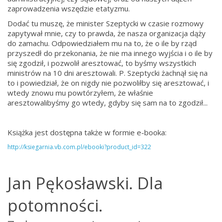
zaprowadzenia wszędzie etatyzmu.
Dodać tu muszę, że minister Szeptycki w czasie rozmowy
zapytywał mnie, czy to prawda, że nasza organizacja dąży
do zamachu. Odpowiedziałem mu na to, że o ile by rząd
przyszedł do przekonania, że nie ma innego wyjścia i o ile by
się zgodził, i pozwolił aresztować, to byśmy wszystkich
ministrów na 10 dni aresztowali. P. Szeptycki żachnął się na
to i powiedział, że on nigdy nie pozwoliłby się aresztować, i
wtedy znowu mu powtórzyłem, że właśnie
aresztowalibyśmy go wtedy, gdyby się sam na to zgodził...
Książka jest dostępna także w formie e-booka:
http://ksiegarnia.vb.com.pl/ebooki?product_id=322
Jan Pękosławski. Dla
potomności.