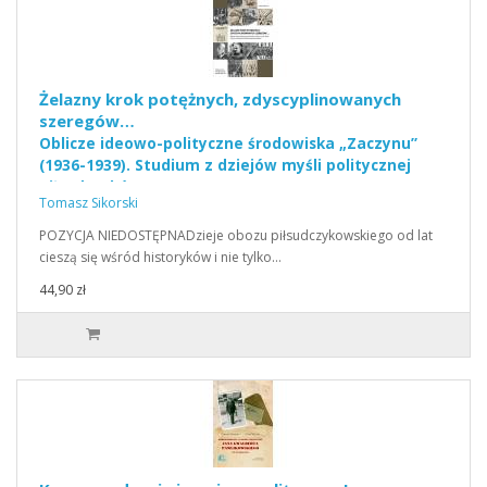
Żelazny krok potężnych, zdyscyplinowanych
szeregów…
Oblicze ideowo-polityczne środowiska „Zaczynu”
(1936-1939). Studium z dziejów myśli politycznej
piłsudczyków.
Tomasz Sikorski
POZYCJA NIEDOSTĘPNADzieje obozu piłsudczykowskiego od lat
cieszą się wśród historyków i nie tylko…
44,90 zł