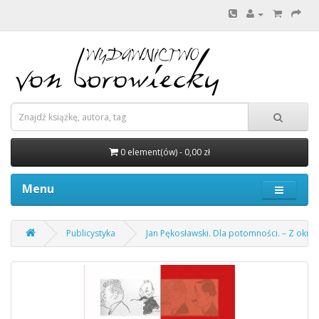
0 element(ów) - 0,00 zł
Menu
Publicystyka
Jan Pękosławski. Dla potomności. – Z okre