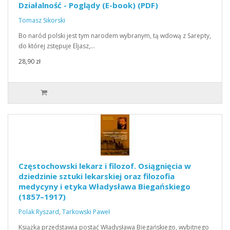
Działalność - Poglądy (E-book) (PDF)
Tomasz Sikorski
Bo naród polski jest tym narodem wybranym, tą wdową z Sarepty,
do której zstępuje Eljasz,…
28,90 zł
Częstochowski lekarz i filozof. Osiągnięcia w
dziedzinie sztuki lekarskiej oraz filozofia
medycyny i etyka Władysława Biegańskiego
(1857–1917)
Polak Ryszard
,
Tarkowski Paweł
Książka przedstawia postać Władysława Biegańskiego, wybitnego