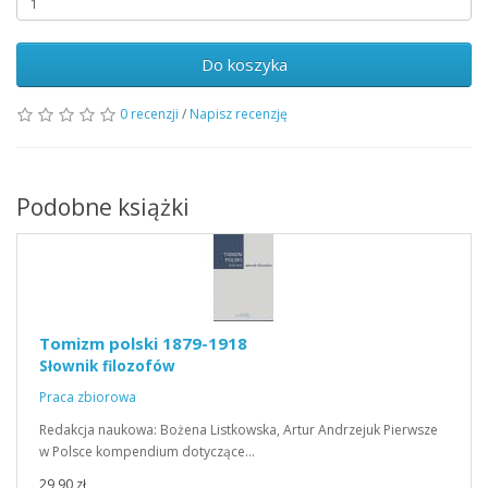
Do koszyka
0 recenzji
/
Napisz recenzję
Podobne książki
Tomizm polski 1879-1918
Słownik filozofów
Praca zbiorowa
Redakcja naukowa: Bożena Listkowska, Artur Andrzejuk Pierwsze
w Polsce kompendium dotyczące…
29,90 zł