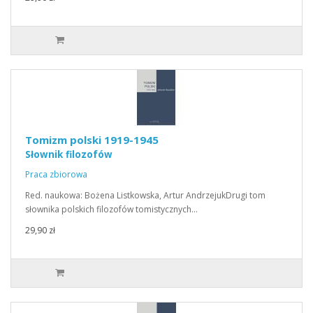
Tomizm polski 1919-1945
Słownik filozofów
Praca zbiorowa
Red. naukowa: Bożena Listkowska, Artur AndrzejukDrugi tom
słownika polskich filozofów tomistycznych…
29,90 zł