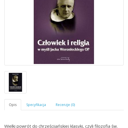
Wielki powrót do chrześcijańskiej klasyki, czyli filozofia św.