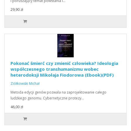
i poruszający temat powstania i…
29,90 zł
Pokonać śmierć czy zmienić człowieka? Ideologia
współczesnego transhumanizmu wobec
heterodoksji Mikołaja Fiodorowa (Ebook)(PDF)
Ziółkowski Michał
Metoda edycji genów pozwala na zaprojektowanie całego
ludzkiego genomu. Cybernetyczne protezy…
46,00 zł