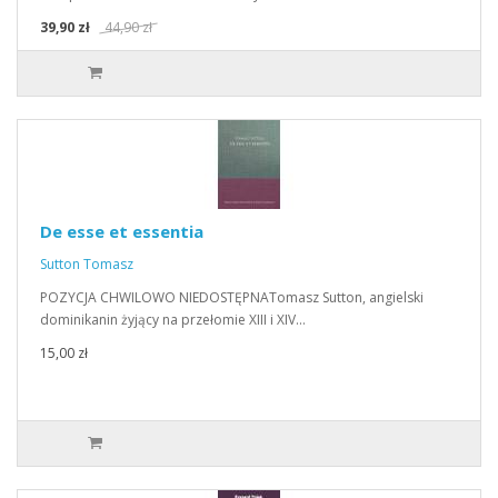
39,90 zł
44,90 zł
De esse et essentia
Sutton Tomasz
POZYCJA CHWILOWO NIEDOSTĘPNATomasz Sutton, angielski
dominikanin żyjący na przełomie XIII i XIV…
15,00 zł