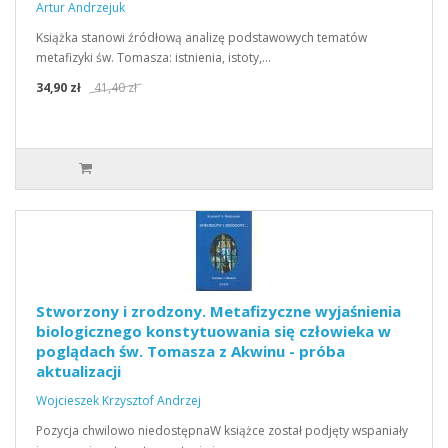
Artur Andrzejuk
Książka stanowi źródłową analizę podstawowych tematów
metafizyki św. Tomasza: istnienia, istoty,…
34,90 zł
41,40 zł
Stworzony i zrodzony. Metafizyczne wyjaśnienia
biologicznego konstytuowania się człowieka w
poglądach św. Tomasza z Akwinu - próba
aktualizacji
Wojcieszek Krzysztof Andrzej
Pozycja chwilowo niedostępnaW książce został podjęty wspaniały