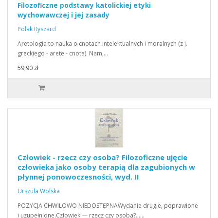
Filozoficzne podstawy katolickiej etyki
wychowawczej i jej zasady
Polak Ryszard
Aretologia to nauka o cnotach intelektualnych i moralnych (z j.
greckiego - arete - cnota). Nam,…
59,90 zł
Człowiek - rzecz czy osoba? Filozoficzne ujęcie
człowieka jako osoby terapią dla zagubionych w
płynnej ponowoczesności, wyd. II
Urszula Wolska
POZYCJA CHWILOWO NIEDOSTĘPNAWydanie drugie, poprawione
i uzupełnione.Człowiek — rzecz czy osoba?...…