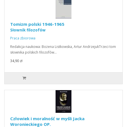
Tomizm polski 1946-1965
Słownik filozofów
Praca zbiorowa
Redakcja naukowa: Bożena Listkowska, Artur AndrzejukTrzeci tom
słownika polskich filozofów…
34,90 zł
Człowiek i moralność w myśli Jacka
Woronieckiego OP.