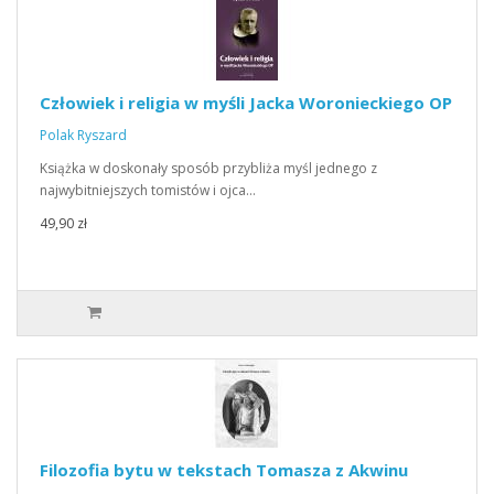
Człowiek i religia w myśli Jacka Woronieckiego OP
Polak Ryszard
Książka w doskonały sposób przybliża myśl jednego z
najwybitniejszych tomistów i ojca…
49,90 zł
Filozofia bytu w tekstach Tomasza z Akwinu