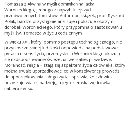
Tomasza z Akwinu w myśli dominikanina Jacka
Woronieckiego, jednego z najwybitniejszych
przedwojennych tomistów. Autor obu książek, prof. Ryszard
Polak, bardzo przystępnie analizuje i pokazuje olbrzymi
dorobek Woronieckiego, który przypomina o zastosowaniu
myśli św. Tomasza w życiu codziennym.
W wieku XXI, który, pomimo postępu technologicznego, nie
przyniósł znękanej ludzkości odpowiedzi na podstawowe
pytania o sens życia, przemyślenia Woronieckiego okazują
się nadspodziewanie świeże, uniwersalne, prawdziwe.
Moralność, religia – stają się aspektem życia człowieka, który
można trwale uporządkować, co w konsekwencji prowadzi
do uporządkowania całego życia i sprawia, że człowiek
odzyskuje wiarę i nadzieję, a jego ziemska wędrówka
nabiera sensu.