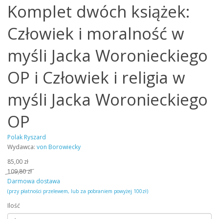
Komplet dwóch książek:
Człowiek i moralność w
myśli Jacka Woronieckiego
OP i Człowiek i religia w
myśli Jacka Woronieckiego
OP
Polak Ryszard
Wydawca:
von Borowiecky
85,00 zł
109,80 zł
Darmowa dostawa
(przy płatności przelewem, lub za pobraniem powyżej 100zł)
Ilość