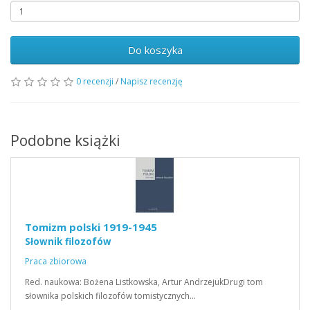
Do koszyka
0 recenzji
/
Napisz recenzję
Podobne książki
Tomizm polski 1919-1945
Słownik filozofów
Praca zbiorowa
Red. naukowa: Bożena Listkowska, Artur AndrzejukDrugi tom
słownika polskich filozofów tomistycznych…