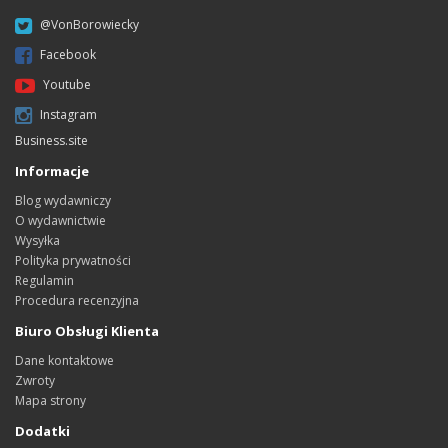
@VonBorowiecky
Facebook
Youtube
Instagram
Business.site
Informacje
Blog wydawniczy
O wydawnictwie
Wysyłka
Polityka prywatności
Regulamin
Procedura recenzyjna
Biuro Obsługi Klienta
Dane kontaktowe
Zwroty
Mapa strony
Dodatki