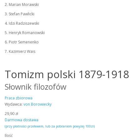
2. Marian Morawski
3. Stefan Pawlicki
4. Idzi Radziszewski
5. Henryk Romanowski
6. Piotr Semenenko
7. Kazimierz Wais
Tomizm polski 1879-1918
Słownik filozofów
Praca zbiorowa
Wydawca:
von Borowiecky
29,90 zł
Darmowa dostawa
(przy płatności przelewem, lub za pobraniem powyżej 100zł)
Ilość