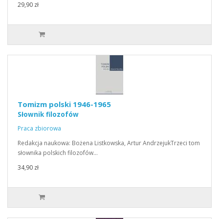
29,90 zł
Tomizm polski 1946-1965
Słownik filozofów
Praca zbiorowa
Redakcja naukowa: Bożena Listkowska, Artur AndrzejukTrzeci tom
słownika polskich filozofów…
34,90 zł