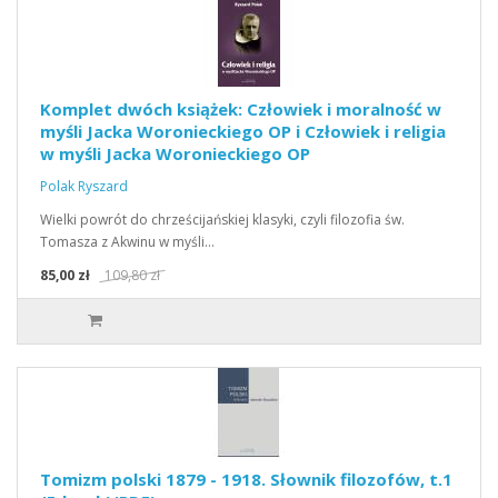
Komplet dwóch książek: Człowiek i moralność w
myśli Jacka Woronieckiego OP i Człowiek i religia
w myśli Jacka Woronieckiego OP
Polak Ryszard
Wielki powrót do chrześcijańskiej klasyki, czyli filozofia św.
Tomasza z Akwinu w myśli…
85,00 zł
109,80 zł
Tomizm polski 1879 - 1918. Słownik filozofów, t.1