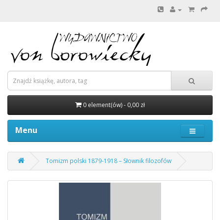
0 element(ów) - 0,00 zł
Menu
Tomizm polski 1879-1918 – Słownik filozofów