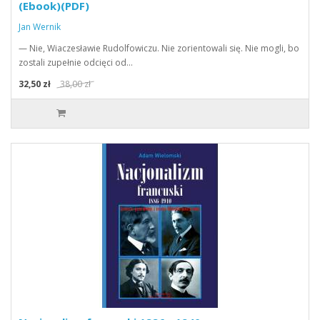
(Ebook)(PDF)
Jan Wernik
— Nie, Wiaczesławie Rudolfowiczu. Nie zorientowali się. Nie mogli, bo
zostali zupełnie odcięci od…
32,50 zł
38,00 zł