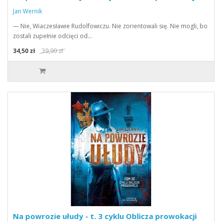
Jan Wernik
— Nie, Wiaczesławie Rudolfowiczu. Nie zorientowali się. Nie mogli, bo
zostali zupełnie odcięci od…
34,50 zł
39,90 zł
Na powrozie ułudy - t. 3 cyklu Oblicza prowokacji