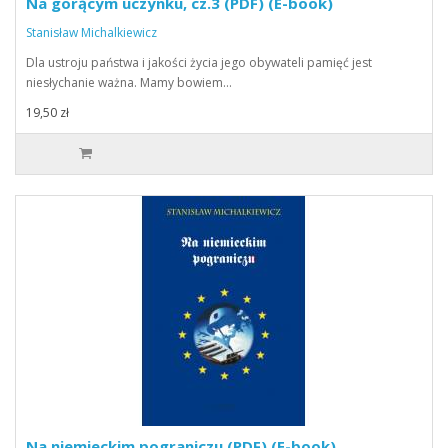
Na gorącym uczynku, cz.3 (PDF) (E-book)
Stanisław Michalkiewicz
Dla ustroju państwa i jakości życia jego obywateli pamięć jest
niesłychanie ważna. Mamy bowiem…
19,50 zł
Na niemieckim pograniczu (PDF) (E-book)