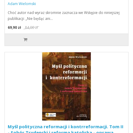
Adam Wielomski
Choć autor nad wyraz skromnie zaznacza we Wstępie do niniejszej
publikacji: „Nie będąc ani…
69,90 zł
84,00 zł
Myśl polityczna reformacji i kontrreformacji. Tom II
- Sobór Trydencki i reforma katolicka - oprawa