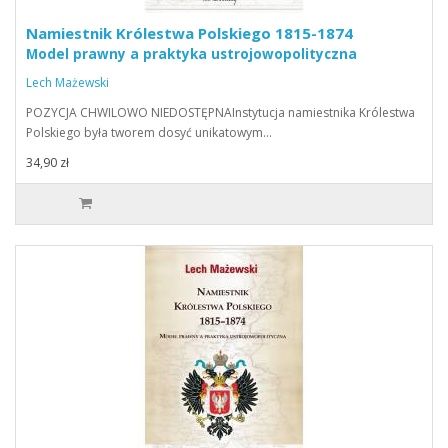
Namiestnik Królestwa Polskiego 1815-1874
Model prawny a praktyka ustrojowopolityczna
Lech Mażewski
POZYCJA CHWILOWO NIEDOSTĘPNAInstytucja namiestnika Królestwa
Polskiego była tworem dosyć unikatowym…
34,90 zł