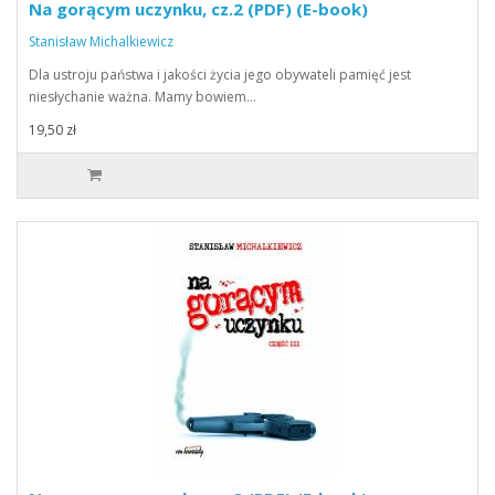
Na gorącym uczynku, cz.2 (PDF) (E-book)
Stanisław Michalkiewicz
Dla ustroju państwa i jakości życia jego obywateli pamięć jest
niesłychanie ważna. Mamy bowiem…
19,50 zł