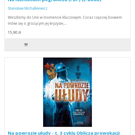
Stanisław Michalkiewicz
Weszliśmy do Unii w momencie kluczowym. Coraz częściej bowiem
mówi się o grożącym jej kryzysie,…
15,90 zł
Na powrozie ułudy - t. 3 cyklu Oblicza prowokacji