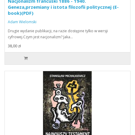
Nacjonalizm francuski 1886 - 1940.
Geneza,przemiany i istota filozofii politycznej (E-
book)(PDF)
Adam Wielomski
Drugie wydanie publikacji, na razie dostępne tylko w wersji
cyfrowej.Czym jest nacjonalizm? Jaka…
38,00 zł