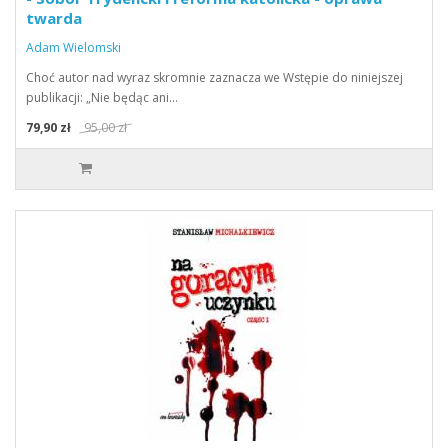
twarda
Adam Wielomski
Choć autor nad wyraz skromnie zaznacza we Wstępie do niniejszej
publikacji: „Nie będąc ani…
79,90 zł
95,00 zł