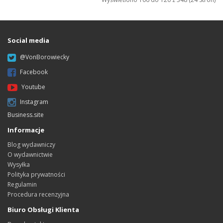
Social media
@VonBorowiecky
Facebook
Youtube
Instagram
Business.site
Informacje
Blog wydawniczy
O wydawnictwie
Wysyłka
Polityka prywatności
Regulamin
Procedura recenzyjna
Biuro Obsługi Klienta