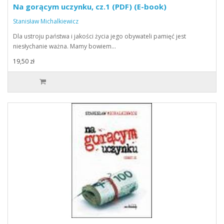
Na gorącym uczynku, cz.1 (PDF) (E-book)
Stanisław Michalkiewicz
Dla ustroju państwa i jakości życia jego obywateli pamięć jest
niesłychanie ważna. Mamy bowiem…
19,50 zł