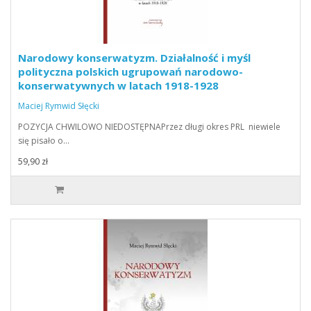
Narodowy konserwatyzm. Działalność i myśl
polityczna polskich ugrupowań narodowo-
konserwatywnych w latach 1918-1928
Maciej Rymwid Słęcki
POZYCJA CHWILOWO NIEDOSTĘPNAPrzez długi okres PRL niewiele
się pisało o…
59,90 zł