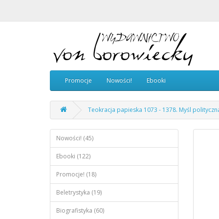
Promocje
Nowości!
Ebooki
Teokracja papieska 1073 - 1378. Myśl polityczn
Nowości! (45)
Ebooki (122)
Promocje! (18)
Beletrystyka (19)
Biografistyka (60)