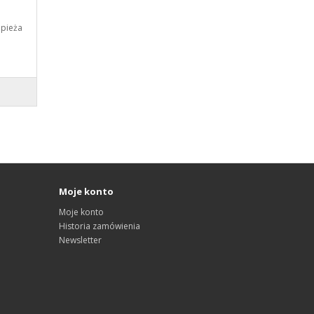
apieża
Moje konto
Moje konto
Historia zamówienia
Newsletter