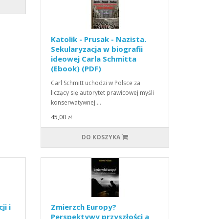
Katolik - Prusak - Nazista.
Sekularyzacja w biografii
ideowej Carla Schmitta
(Ebook) (PDF)
Carl Schmitt uchodzi w Polsce za
liczący się autorytet prawicowej myśli
konserwatywnej.…
45,00 zł
DO KOSZYKA
i i
Zmierzch Europy?
Perspektywy przyszłości a