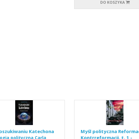
DO KOSZYKA
oszukiwaniu Katechona
Myśl polityczna Reformacj
Kontrreformacji, t. 1 -
ogia polityczna Carla