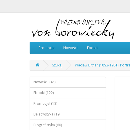
Promocje
Nowości!
Ebooki
Szukaj
Wacław Bitner (1893-1981). Portr
Nowości! (45)
Ebooki (122)
Promocje! (18)
Beletrystyka (19)
Biografistyka (60)