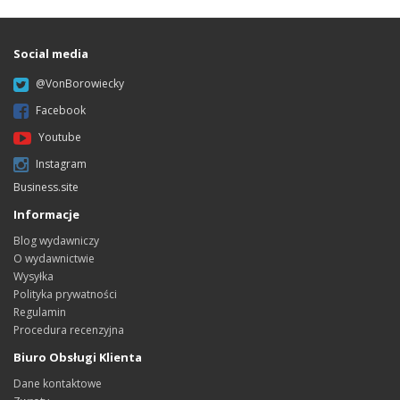
Social media
@VonBorowiecky
Facebook
Youtube
Instagram
Business.site
Informacje
Blog wydawniczy
O wydawnictwie
Wysyłka
Polityka prywatności
Regulamin
Procedura recenzyjna
Biuro Obsługi Klienta
Dane kontaktowe