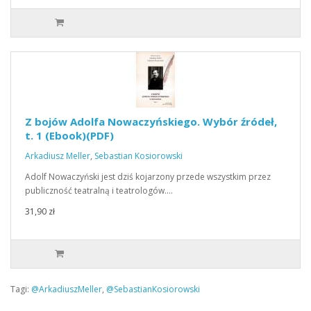
Z bojów Adolfa Nowaczyńskiego. Wybór źródeł,
t. 1 (Ebook)(PDF)
Arkadiusz Meller
,
Sebastian Kosiorowski
Adolf Nowaczyński jest dziś kojarzony przede wszystkim przez
publiczność teatralną i teatrologów.…
31,90 zł
Tagi:
@ArkadiuszMeller
,
@SebastianKosiorowski