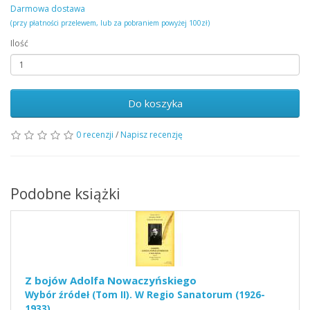
Darmowa dostawa
(przy płatności przelewem, lub za pobraniem powyżej 100zł)
Ilość
Do koszyka
0 recenzji
/
Napisz recenzję
Podobne książki
Z bojów Adolfa Nowaczyńskiego
Wybór źródeł (Tom II). W Regio Sanatorum (1926-
1933)