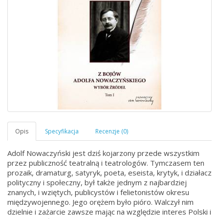
Adolf Nowaczyński jest dziś kojarzony przede wszystkim
przez publiczność teatralną i teatrologów. Tymczasem ten
prozaik, dramaturg, satyryk, poeta, eseista, krytyk, i działacz
polityczny i społeczny, był także jednym z najbardziej
znanych, i wziętych, publicystów i felietonistów okresu
międzywojennego. Jego orężem było pióro. Walczył nim
dzielnie i zażarcie zawsze mając na względzie interes Polski i