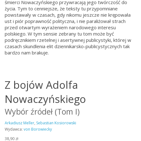
śmierci Nowaczyńskiego przywracają jego twórczość do
życia. Tym to cenniejsze, że teksty tu przypomniane
powstawały w czasach, gdy nikomu jeszcze nie krępowała
ust i piór poprawność polityczna, i nie paraliżował strach
przed otwartym wyrażeniem narodowego interesu
polskiego. W tym sensie zebrany tu tom może być
podręcznikiem rzetelnej i asertywnej publicystyki, której w
czasach skundlenia elit dziennikarsko-publicystycznych tak
bardzo nam brakuje.
Z bojów Adolfa
Nowaczyńskiego
Wybór źródeł (Tom I)
Arkadiusz Meller
,
Sebastian Kosiorowski
Wydawca:
von Borowiecky
38,90 zł