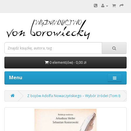
0 element(ów) - 0,00 zł
Menu
Z bojów Adolfa Nowaczyńskiego – Wybór źródeł (Tom I)