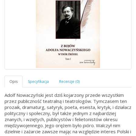
Adolf Nowaczyński jest dziś kojarzony przede wszystkim
przez publiczność teatralną i teatrologów. Tymczasem ten
prozaik, dramaturg, satyryk, poeta, eseista, krytyk, i działacz
polityczny i społeczny, był także jednym z najbardziej
znanych, i wziętych, publicystów i felietonistów okresu
międzywojennego. Jego orężem było pióro. Walczył nim
dzielnie i zażarcie zawsze mając na względzie interes Polski i