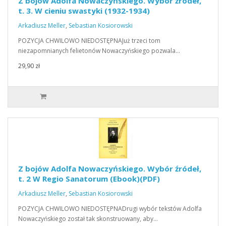
Z bojów Adolfa Nowaczyńskiego. Wybór źródeł,
t. 3. W cieniu swastyki (1932-1934)
Arkadiusz Meller
,
Sebastian Kosiorowski
POZYCJA CHWILOWO NIEDOSTĘPNAJuż trzeci tom
niezapomnianych felietonów Nowaczyńskiego pozwala…
29,90 zł
Z bojów Adolfa Nowaczyńskiego. Wybór źródeł,
t. 2 W Regio Sanatorum (Ebook)(PDF)
Arkadiusz Meller
,
Sebastian Kosiorowski
POZYCJA CHWILOWO NIEDOSTĘPNADrugi wybór tekstów Adolfa
Nowaczyńskiego został tak skonstruowany, aby…