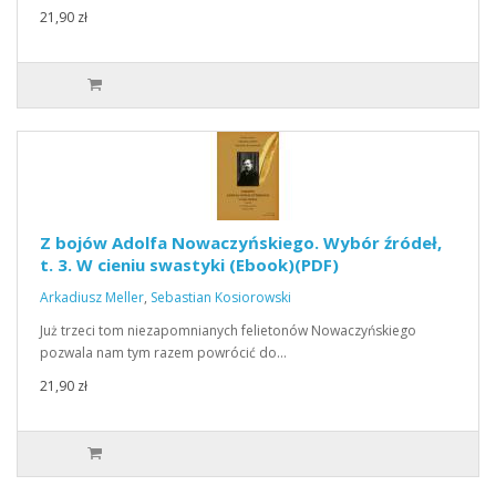
21,90 zł
Z bojów Adolfa Nowaczyńskiego. Wybór źródeł,
t. 3. W cieniu swastyki (Ebook)(PDF)
Arkadiusz Meller
,
Sebastian Kosiorowski
Już trzeci tom niezapomnianych felietonów Nowaczyńskiego
pozwala nam tym razem powrócić do…
21,90 zł