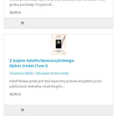
godną pochwały. Przywrócili…
28,90 zł
Z bojów Adolfa Nowaczyńskiego
Wybór źródeł (Tom I)
Arkadiusz Meller
,
Sebastian Kosiorowski
Adolf Nowaczyński jest dziś kojarzony przede wszystkim przez
publiczność teatralną i teatrologów.…
38,90 zł