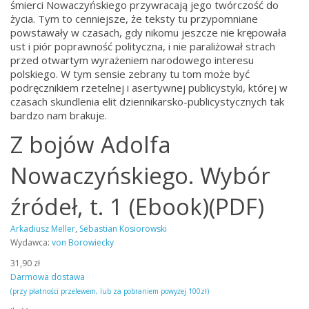
śmierci Nowaczyńskiego przywracają jego twórczość do
życia. Tym to cenniejsze, że teksty tu przypomniane
powstawały w czasach, gdy nikomu jeszcze nie krępowała
ust i piór poprawność polityczna, i nie paraliżował strach
przed otwartym wyrażeniem narodowego interesu
polskiego. W tym sensie zebrany tu tom może być
podręcznikiem rzetelnej i asertywnej publicystyki, której w
czasach skundlenia elit dziennikarsko-publicystycznych tak
bardzo nam brakuje.
Z bojów Adolfa
Nowaczyńskiego. Wybór
źródeł, t. 1 (Ebook)(PDF)
Arkadiusz Meller
,
Sebastian Kosiorowski
Wydawca:
von Borowiecky
31,90 zł
Darmowa dostawa
(przy płatności przelewem, lub za pobraniem powyżej 100zł)