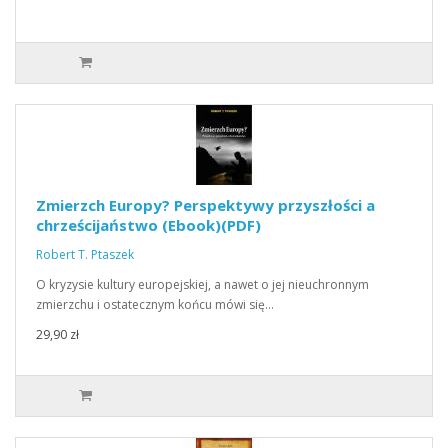
Zmierzch Europy? Perspektywy przyszłości a
chrześcijaństwo (Ebook)(PDF)
Robert T. Ptaszek
O kryzysie kultury europejskiej, a nawet o jej nieuchronnym
zmierzchu i ostatecznym końcu mówi się…
29,90 zł