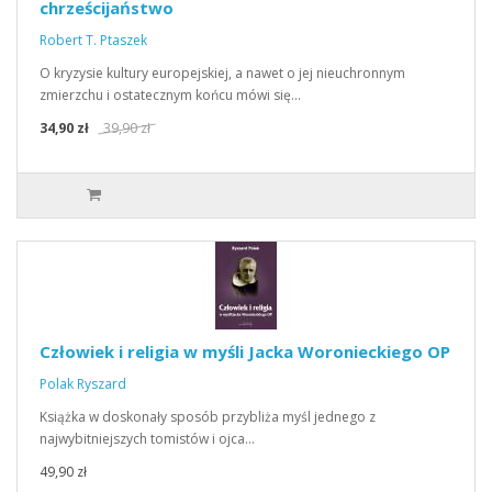
chrześcijaństwo
Robert T. Ptaszek
O kryzysie kultury europejskiej, a nawet o jej nieuchronnym
zmierzchu i ostatecznym końcu mówi się…
34,90 zł
39,90 zł
Człowiek i religia w myśli Jacka Woronieckiego OP
Polak Ryszard
Książka w doskonały sposób przybliża myśl jednego z
najwybitniejszych tomistów i ojca…
49,90 zł