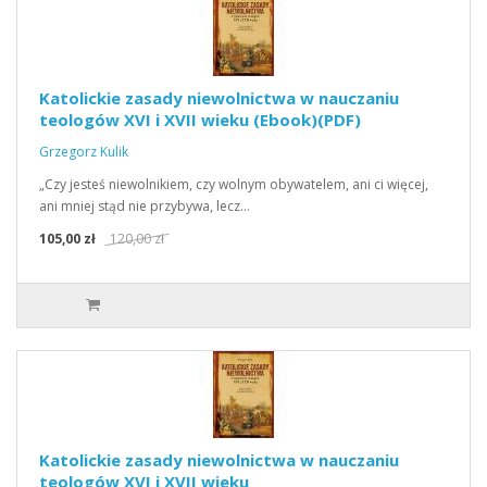
Katolickie zasady niewolnictwa w nauczaniu
teologów XVI i XVII wieku (Ebook)(PDF)
Grzegorz Kulik
„Czy jesteś niewolnikiem, czy wolnym obywatelem, ani ci więcej,
ani mniej stąd nie przybywa, lecz…
105,00 zł
120,00 zł
Katolickie zasady niewolnictwa w nauczaniu
teologów XVI i XVII wieku