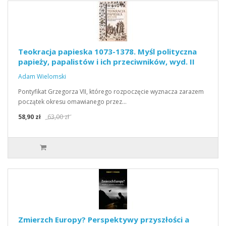
Teokracja papieska 1073-1378. Myśl polityczna
papieży, papalistów i ich przeciwników, wyd. II
Adam Wielomski
Pontyfikat Grzegorza VII, którego rozpoczęcie wyznacza zarazem
początek okresu omawianego przez…
58,90 zł
63,00 zł
Zmierzch Europy? Perspektywy przyszłości a