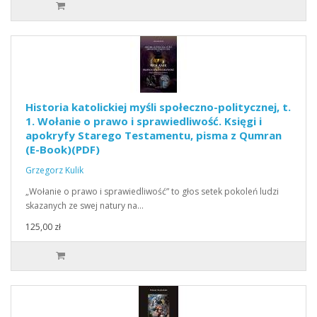
Historia katolickiej myśli społeczno-politycznej, t.
1. Wołanie o prawo i sprawiedliwość. Księgi i
apokryfy Starego Testamentu, pisma z Qumran
(E-Book)(PDF)
Grzegorz Kulik
„Wołanie o prawo i sprawiedliwość” to głos setek pokoleń ludzi
skazanych ze swej natury na…
125,00 zł