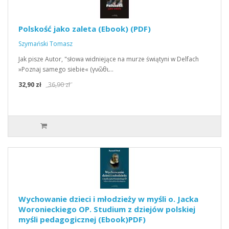
Polskość jako zaleta (Ebook) (PDF)
Szymański Tomasz
Jak pisze Autor, "słowa widniejące na murze świątyni w Delfach
»Poznaj samego siebie« (γνῶθι…
32,90 zł
36,90 zł
Wychowanie dzieci i młodzieży w myśli o. Jacka
Woronieckiego OP. Studium z dziejów polskiej
myśli pedagogicznej (Ebook)PDF)