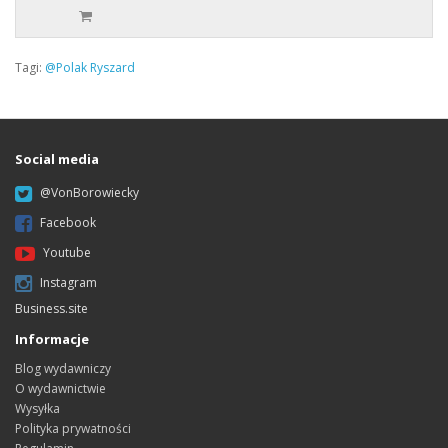
Tagi:
@Polak Ryszard
Social media
@VonBorowiecky
Facebook
Youtube
Instagram
Business.site
Informacje
Blog wydawniczy
O wydawnictwie
Wysyłka
Polityka prywatności