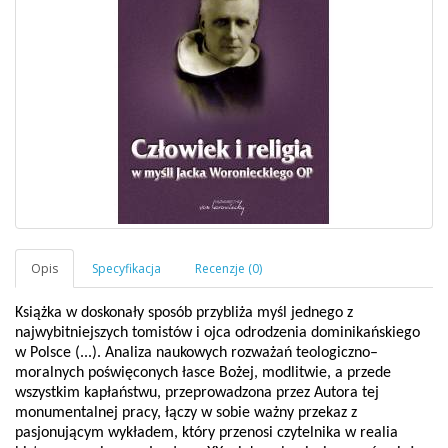
Książka w doskonały sposób przybliża myśl jednego z
najwybitniejszych tomistów i ojca odrodzenia dominikańskiego
w Polsce (...). Analiza naukowych rozważań teologiczno–
moralnych poświęconych łasce Bożej, modlitwie, a przede
wszystkim kapłaństwu, przeprowadzona przez Autora tej
monumentalnej pracy, łączy w sobie ważny przekaz z
pasjonującym wykładem, który przenosi czytelnika w realia