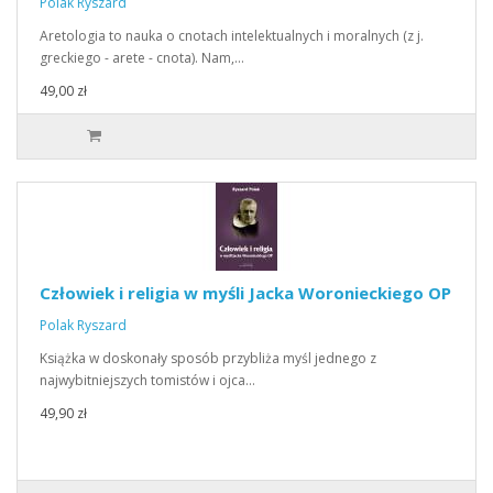
Polak Ryszard
Aretologia to nauka o cnotach intelektualnych i moralnych (z j.
greckiego - arete - cnota). Nam,…
49,00 zł
Człowiek i religia w myśli Jacka Woronieckiego OP
Polak Ryszard
Książka w doskonały sposób przybliża myśl jednego z
najwybitniejszych tomistów i ojca…
49,90 zł