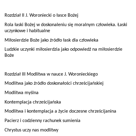
Rozdział II J. Woroniecki o łasce Bożej
Rola łaski Bożej w doskonaleniu się moralnym człowieka. Łaski
uczynkowe i habitualne
Miłosierdzie Boże jako źródło łask dla człowieka
Ludzkie uczynki miłosierdzia jako odpowiedź na miłosierdzie
Boże
Rozdział III Modlitwa w nauce J. Woronieckiego
Modlitwa jako źródło doskonałości chrześcijańskiej
Modlitwa myślna
Kontemplacja chrześcijańska
Modlitwa i kontemplacja a życie doczesne chrześcijanina
Pacierz i codzienny rachunek sumienia
Chrystus uczy nas modlitwy