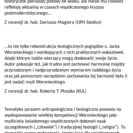
historyczne pierwszej połowy XX wieku, ale niesie mu również
refleksję aktualną w czasach współczesnego kryzysu
postmodernistycznego...
Z recenzji dr. hab. Dariusza Magiera (UPH Siedlce)
...to nie tylko rekonstrukcja teologicznych poglądów o. Jacka
Woronieckiego i wynikających z nich praktycznych wskazówek,
dzięki którym ludzie wierzący mogą doskonalić swoje życie.
Autor pokazuje też, jak trudno jest zachować harmonię między
przyrodzonym i nadprzyrodzonym wymiarem ludzkiego życia
oraz jak pomocnym narzędziem zachowania tej harmonii była (i
jest nadal) myśl Woronieckiego.
Z recenzji dr. hab. Roberta T. Ptaszka (KUL)
Tematyka zarazem antropologiczna i teologiczna pozwala na
wyeksponowanie wielkiej kompetencji Woronieckiego jako
myśliciela świadomego współczesnych dokonań nauk
szczegółowych („człowiek”) i tradycyjnej teologii („religia”). To