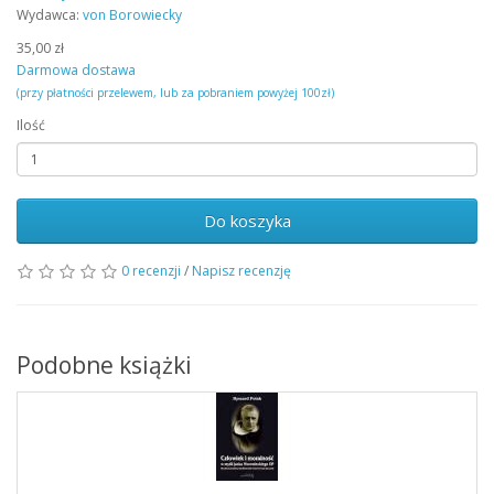
Wydawca:
von Borowiecky
35,00 zł
Darmowa dostawa
(przy płatności przelewem, lub za pobraniem powyżej 100zł)
Ilość
Do koszyka
0 recenzji
/
Napisz recenzję
Podobne książki