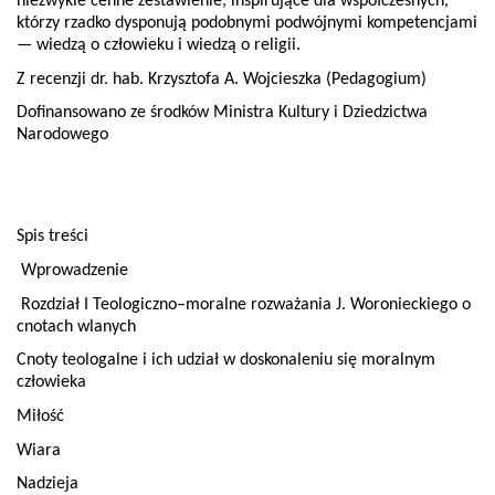
niezwykle cenne zestawienie, inspirujące dla współczesnych,
którzy rzadko dysponują podobnymi podwójnymi kompetencjami
— wiedzą o człowieku i wiedzą o religii.
Z recenzji dr. hab. Krzysztofa A. Wojcieszka (Pedagogium)
Dofinansowano ze środków Ministra Kultury i Dziedzictwa
Narodowego
Spis treści
Wprowadzenie
Rozdział I Teologiczno–moralne rozważania J. Woronieckiego o
cnotach wlanych
Cnoty teologalne i ich udział w doskonaleniu się moralnym
człowieka
Miłość
Wiara
Nadzieja