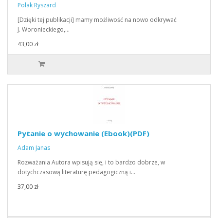
Polak Ryszard
[Dzięki tej publikacji] mamy możliwość na nowo odkrywać
J. Woronieckiego,…
43,00 zł
Pytanie o wychowanie (Ebook)(PDF)
Adam Janas
Rozważania Autora wpisują się, i to bardzo dobrze, w
dotychczasową literaturę pedagogiczną i…
37,00 zł