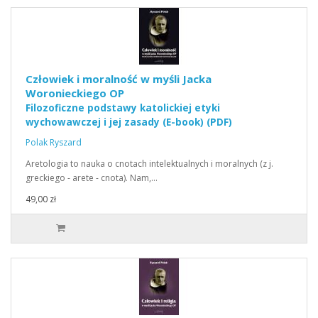
Człowiek i moralność w myśli Jacka
Woronieckiego OP
Filozoficzne podstawy katolickiej etyki
wychowawczej i jej zasady (E-book) (PDF)
Polak Ryszard
Aretologia to nauka o cnotach intelektualnych i moralnych (z j.
greckiego - arete - cnota). Nam,…
49,00 zł