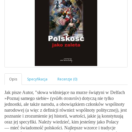
Jak pisze Autor, "słowa widniejące na murze świątyni w Delfach
»Poznaj samego siebie« (γνῶθι σεαυτόν) dotyczą nie tylko
jednostki, ale także narodu, a obowiązkiem członków wspólnoty
narodowej (a więc z definicji również wspólnoty politycznej), jest
poznanie i zrozumienie jej historii, wartości, jakie ją konstytuują
oraz jej specyfiki. Należy wiedzieć, kim jesteśmy jako Polacy
— mieć świadomość polskości. Najlepsze wzorce i tradycje