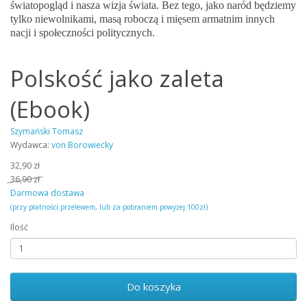
światopogląd i nasza wizja świata. Bez tego, jako naród będziemy
tylko niewolnikami, masą roboczą i mięsem armatnim innych
nacji i społeczności politycznych.
Polskość jako zaleta
(Ebook)
Szymański Tomasz
Wydawca:
von Borowiecky
32,90 zł
36,90 zł
Darmowa dostawa
(przy płatności przelewem, lub za pobraniem powyżej 100zł)
Ilość
Do koszyka