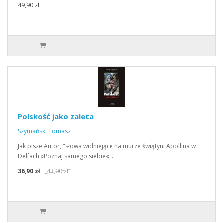
49,90 zł
Polskość jako zaleta
Szymański Tomasz
Jak pisze Autor, "słowa widniejące na murze świątyni Apollina w
Delfach »Poznaj samego siebie«…
36,90 zł
43,00 zł