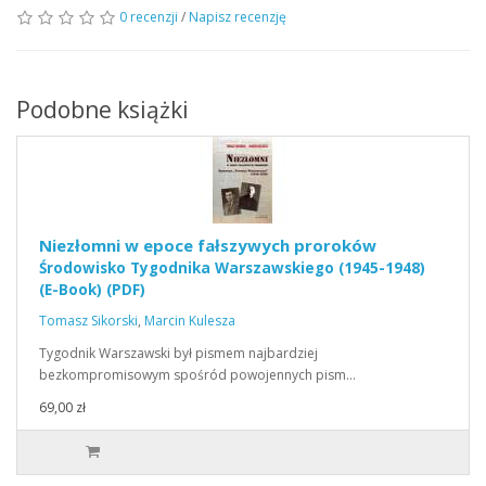
0 recenzji
/
Napisz recenzję
Podobne książki
Niezłomni w epoce fałszywych proroków
Środowisko Tygodnika Warszawskiego (1945-1948)
(E-Book) (PDF)
Tomasz Sikorski
,
Marcin Kulesza
Tygodnik Warszawski był pismem najbardziej
bezkompromisowym spośród powojennych pism…
69,00 zł