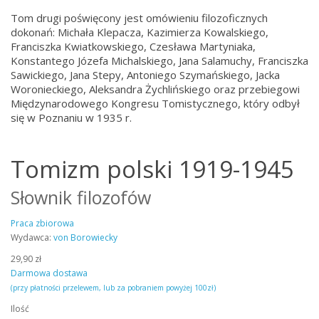
Tom drugi poświęcony jest omówieniu filozoficznych
dokonań: Michała Klepacza, Kazimierza Kowalskiego,
Franciszka Kwiatkowskiego, Czesława Martyniaka,
Konstantego Józefa Michalskiego, Jana Salamuchy, Franciszka
Sawickiego, Jana Stepy, Antoniego Szymańskiego, Jacka
Woronieckiego, Aleksandra Żychlińskiego oraz przebiegowi
Międzynarodowego Kongresu Tomistycznego, który odbył
się w Poznaniu w 1935 r.
Tomizm polski 1919-1945
Słownik filozofów
Praca zbiorowa
Wydawca:
von Borowiecky
29,90 zł
Darmowa dostawa
(przy płatności przelewem, lub za pobraniem powyżej 100zł)
Ilość