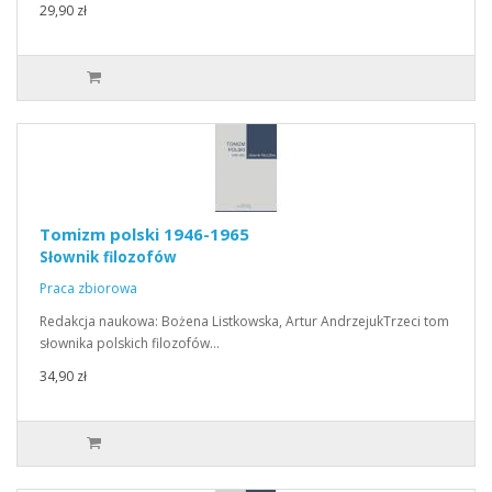
29,90 zł
Tomizm polski 1946-1965
Słownik filozofów
Praca zbiorowa
Redakcja naukowa: Bożena Listkowska, Artur AndrzejukTrzeci tom
słownika polskich filozofów…
34,90 zł