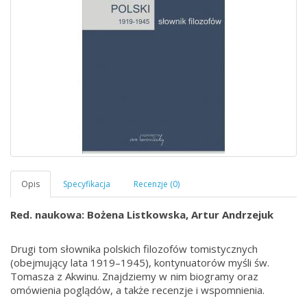
Red. naukowa: Bożena Listkowska, Artur Andrzejuk
Drugi tom słownika polskich filozofów tomistycznych
(obejmujący lata 1919–1945), kontynuatorów myśli św.
Tomasza z Akwinu. Znajdziemy w nim biogramy oraz
omówienia poglądów, a także recenzje i wspomnienia.