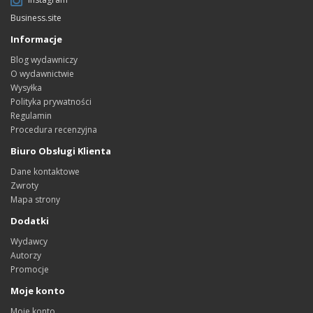
Business.site
Informacje
Blog wydawniczy
O wydawnictwie
Wysyłka
Polityka prywatności
Regulamin
Procedura recenzyjna
Biuro Obsługi Klienta
Dane kontaktowe
Zwroty
Mapa strony
Dodatki
Wydawcy
Autorzy
Promocje
Moje konto
Moje konto