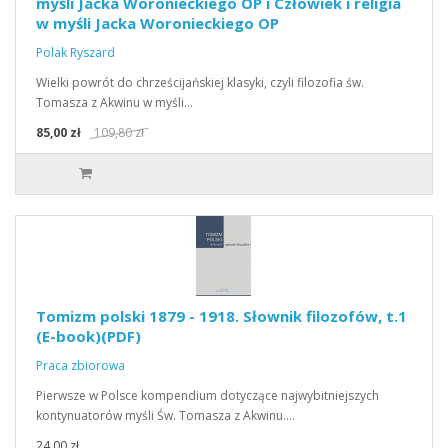
myśli Jacka Woronieckiego OP i Człowiek i religia
w myśli Jacka Woronieckiego OP
Polak Ryszard
Wielki powrót do chrześcijańskiej klasyki, czyli filozofia św.
Tomasza z Akwinu w myśli…
85,00 zł
109,80 zł
Tomizm polski 1879 - 1918. Słownik filozofów, t.1
(E-book)(PDF)
Praca zbiorowa
Pierwsze w Polsce kompendium dotyczące najwybitniejszych
kontynuatorów myśli Św. Tomasza z Akwinu.…
24,00 zł