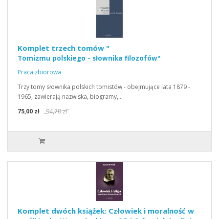
Komplet trzech tomów "
Tomizmu polskiego - słownika filozofów"
Praca zbiorowa
Trzy tomy słownika polskich tomistów - obejmujące lata 1879 -
1965, zawierają nazwiska, biogramy,…
75,00 zł
94,70 zł
Komplet dwóch książek: Człowiek i moralność w