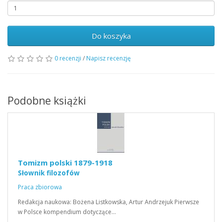
Do koszyka
0 recenzji
/
Napisz recenzję
Podobne książki
Tomizm polski 1879-1918
Słownik filozofów
Praca zbiorowa
Redakcja naukowa: Bożena Listkowska, Artur Andrzejuk Pierwsze
w Polsce kompendium dotyczące…