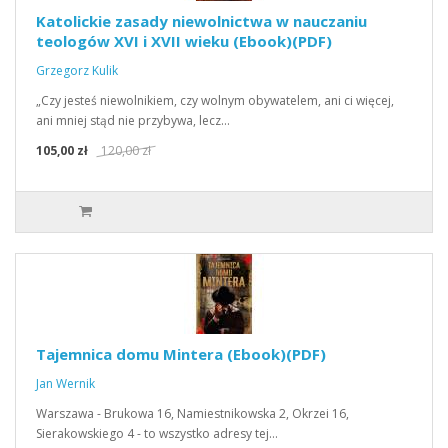
Katolickie zasady niewolnictwa w nauczaniu
teologów XVI i XVII wieku (Ebook)(PDF)
Grzegorz Kulik
„Czy jesteś niewolnikiem, czy wolnym obywatelem, ani ci więcej,
ani mniej stąd nie przybywa, lecz…
105,00 zł
120,00 zł
Tajemnica domu Mintera (Ebook)(PDF)
Jan Wernik
Warszawa - Brukowa 16, Namiestnikowska 2, Okrzei 16,
Sierakowskiego 4 - to wszystko adresy tej…