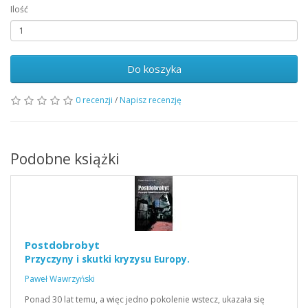
Ilość
Do koszyka
0 recenzji
/
Napisz recenzję
Podobne książki
Postdobrobyt
Przyczyny i skutki kryzysu Europy.
Paweł Wawrzyński
Ponad 30 lat temu, a więc jedno pokolenie wstecz, ukazała się