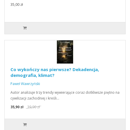
35,00 zł
Co wykończy nas pierwsze? Dekadencja,
demografia, klimat?
Paweł Wawrzyński
Autor analizuje trzy trendy wywierające coraz dotkliwsze piętno na
cywilizacji zachodniej i kreśli…
35,90 zł
39,90 zł