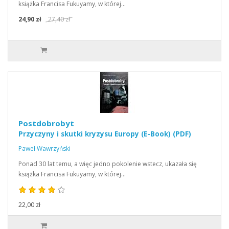
książka Francisa Fukuyamy, w której…
24,90 zł
27,40 zł
Postdobrobyt
Przyczyny i skutki kryzysu Europy (E-Book) (PDF)
Paweł Wawrzyński
Ponad 30 lat temu, a więc jedno pokolenie wstecz, ukazała się
książka Francisa Fukuyamy, w której…
22,00 zł