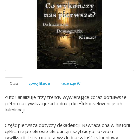
Autor analizuje trzy trendy wywierające coraz dotkliwsze
piętno na cywilizacji zachodniej i kreśli konsekwencje ich
kulminacji.
Część pierwsza dotyczy dekadencji. Nawraca ona w historii
cyklicznie po okresie ekspansji i szybkiego rozwoju
cywilizacji. Jej istotą jest względna sytość i stopniowy