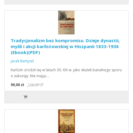
Tradycjonalizm bez kompromisu. Dzieje dynastii,
myśli i akcji karlistowskiej w Hiszpanii 1833-1936
(Ebook)(PDF)
Jacek Bartyzel
Karlizm zrodził się w latach 30. XIX w. jako skutek banalnego sporu
o sukcesję. Nie mając…
90,00 zł
100,00 zł