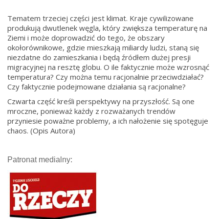
Tematem trzeciej części jest klimat. Kraje cywilizowane
produkują dwutlenek węgla, który zwiększa temperaturę na
Ziemi i może doprowadzić do tego, że obszary
okołorównikowe, gdzie mieszkają miliardy ludzi, staną się
niezdatne do zamieszkania i będą źródłem dużej presji
migracyjnej na resztę globu. O ile faktycznie może wzrosnąć
temperatura? Czy można temu racjonalnie przeciwdziałać?
Czy faktycznie podejmowane działania są racjonalne?
Czwarta część kreśli perspektywy na przyszłość. Są one
mroczne, ponieważ każdy z rozważanych trendów
przyniesie poważne problemy, a ich nałożenie się spotęguje
chaos.
(Opis Autora)
Patronat medialny: