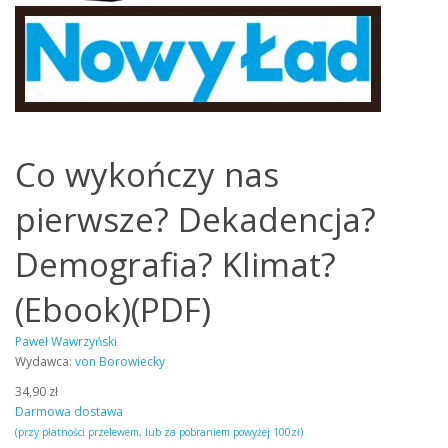
Co wykończy nas
pierwsze? Dekadencja?
Demografia? Klimat?
(Ebook)(PDF)
Paweł Wawrzyński
Wydawca:
von Borowiecky
34,90 zł
Darmowa dostawa
(przy płatności przelewem, lub za pobraniem powyżej 100zł)