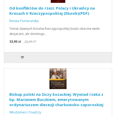
Od konfliktów do rzezi. Polacy i Ukraińcy na
Kresach II Rzeczypospolitej (Ebook)(PDF)
Renata Pomarańska
Temat dawnych Kresów Rzeczypospolitej budzi obecnie wiele
skojarzeń, ale dominuje…
33,90 zł
36,90 zł
Biskup polski na Siczy kozackiej. Wywiad rzeka z
bp. Marianem Buczkiem, emerytowanym
ordynariuszem diecezji charkowsko-zaporoskiej
Włodzimierz Osadczy