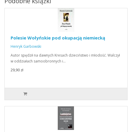
Podobne książki
Polesie Wołyńskie pod okupacją niemiecką
Henryk Garbowski
Autor spędził na dawnych Kresach dzieciństwo i młodość. Walczył
w oddziałach samoobronnych i…
29,90 zł