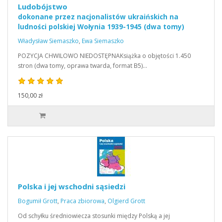
Ludobójstwo
dokonane przez nacjonalistów ukraińskich na
ludności polskiej Wołynia 1939-1945 (dwa tomy)
Władysław Siemaszko
,
Ewa Siemaszko
POZYCJA CHWILOWO NIEDOSTĘPNAKsiążka o objętości 1.450
stron (dwa tomy, oprawa twarda, format B5)…
150,00 zł
Polska i jej wschodni sąsiedzi
Bogumił Grott
,
Praca zbiorowa
,
Olgierd Grott
Od schyłku średniowiecza stosunki między Polską a jej