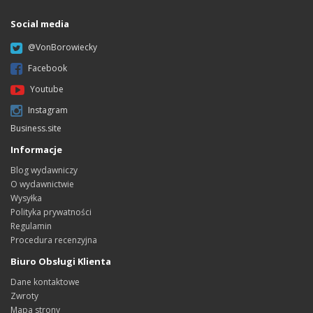
Social media
@VonBorowiecky
Facebook
Youtube
Instagram
Business.site
Informacje
Blog wydawniczy
O wydawnictwie
Wysyłka
Polityka prywatności
Regulamin
Procedura recenzyjna
Biuro Obsługi Klienta
Dane kontaktowe
Zwroty
Mapa strony