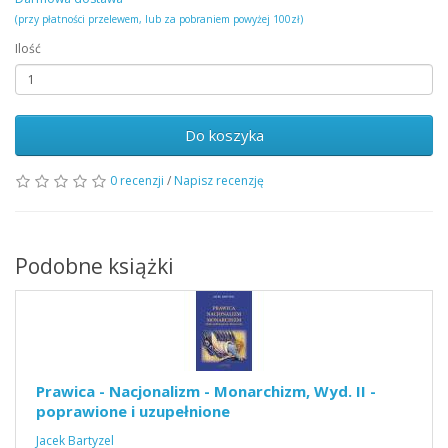
(przy płatności przelewem, lub za pobraniem powyżej 100zł)
Ilość
Do koszyka
0 recenzji
/
Napisz recenzję
Podobne książki
Prawica - Nacjonalizm - Monarchizm, Wyd. II -
poprawione i uzupełnione
Jacek Bartyzel