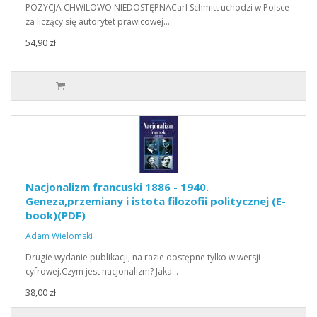
POZYCJA CHWILOWO NIEDOSTĘPNACarl Schmitt uchodzi w Polsce
za liczący się autorytet prawicowej…
54,90 zł
Nacjonalizm francuski 1886 - 1940.
Geneza,przemiany i istota filozofii politycznej (E-
book)(PDF)
Adam Wielomski
Drugie wydanie publikacji, na razie dostępne tylko w wersji
cyfrowej.Czym jest nacjonalizm? Jaka…
38,00 zł