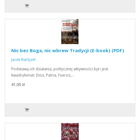
Nic bez Boga, nic wbrew Tradycji (E-book) (PDF)
Jacek Bartyzel
Podstawą ich działania, politycznej aktywności był i jest
kwadrylemat: Dios, Patria, Fueros,…
41,00 zł