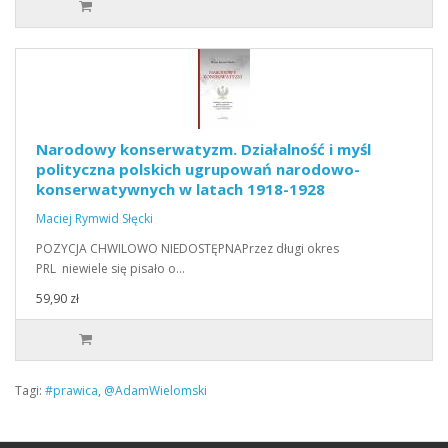
Narodowy konserwatyzm. Działalność i myśl
polityczna polskich ugrupowań narodowo-
konserwatywnych w latach 1918-1928
Maciej Rymwid Słęcki
POZYCJA CHWILOWO NIEDOSTĘPNAPrzez długi okres
PRL niewiele się pisało o…
59,90 zł
Tagi:
#prawica
,
@AdamWielomski