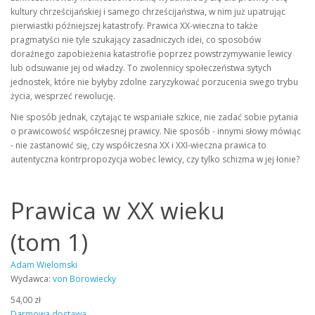
kultury chrześcijańskiej i samego chrześcijaństwa, w nim już upatrując
pierwiastki późniejszej katastrofy. Prawica XX-wieczna to także
pragmatyści nie tyle szukający zasadniczych idei, co sposobów
doraźnego zapobieżenia katastrofie poprzez powstrzymywanie lewicy
lub odsuwanie jej od władzy. To zwolennicy społeczeństwa sytych
jednostek, które nie byłyby zdolne zaryzykować porzucenia swego trybu
życia, wesprzeć rewolucję.
Nie sposób jednak, czytając te wspaniałe szkice, nie zadać sobie pytania
o prawicowość współczesnej prawicy. Nie sposób - innymi słowy mówiąc
- nie zastanowić się, czy współczesna XX i XXI-wieczna prawica to
autentyczna kontrpropozycja wobec lewicy, czy tylko schizma w jej łonie?
Prawica w XX wieku
(tom 1)
Adam Wielomski
Wydawca:
von Borowiecky
54,00 zł
Darmowa dostawa