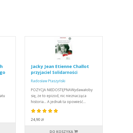
ch
Jacky Jean Etienne Challot
ego
przyjaciel Solidarności
Radosław Ptaszyński
POZYCJA NIEDOSTĘPNAWydawałoby
atu
się, że to epizod, nic nieznacząca
historia… A jednak ta opowieść…
24,90 zł
DO KOSZYKA