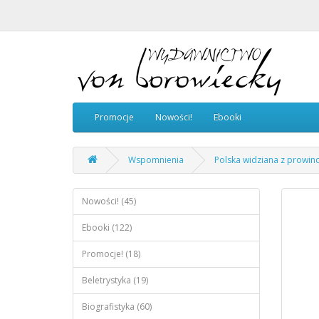
Promocje
Nowości!
Ebooki
Wspomnienia
Polska widziana z prowinc
Nowości! (45)
Ebooki (122)
Promocje! (18)
Beletrystyka (19)
Biografistyka (60)