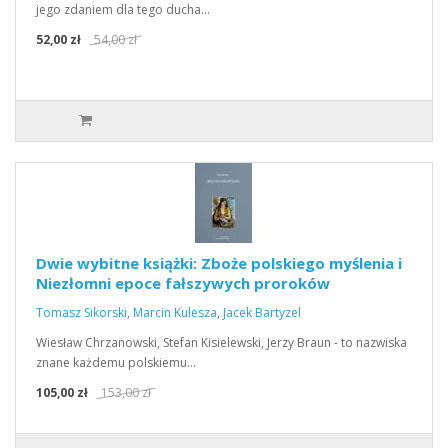
jego zdaniem dla tego ducha…
52,00 zł
54,00 zł
Dwie wybitne książki: Zboże polskiego myślenia i
Niezłomni epoce fałszywych proroków
Tomasz Sikorski
,
Marcin Kulesza
,
Jacek Bartyzel
Wiesław Chrzanowski, Stefan Kisielewski, Jerzy Braun - to nazwiska
znane każdemu polskiemu…
105,00 zł
153,00 zł