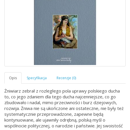
Żniwiarz zebrał z rozległego pola uprawy polskiego ducha
to, co jego zdaniem dla tego ducha najcenniejsze, co go
zbudowało i nadal, mimo przeciwności i burz dziejowych,
rozwija. Żniwa nie są ukończone ani ostateczne, nie były też
systematycznie przeprowadzone, zapewne będą
kontynuowane, ale ujawniły odrębną, polską myśl o
wspólnocie politycznej, o narodzie i państwie. Jej swoistość