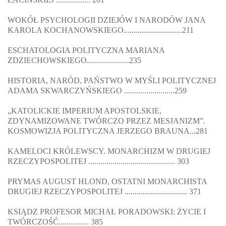
WOKÓŁ PSYCHOLOGII DZIEJÓW I NARODÓW JANA
KAROLA KOCHANOWSKIEGO.............................211
ESCHATOLOGIA POLITYCZNA MARIANA
ZDZIECHOWSKIEGO.....................235
HISTORIA, NARÓD, PAŃSTWO W MYŚLI POLITYCZNEJ
ADAMA SKWARCZYŃSKIEGO .........................259
„KATOLICKIE IMPERIUM APOSTOLSKIE,
ZDYNAMIZOWANE TWÓRCZO PRZEZ MESJANIZM”.
KOSMOWIZJA POLITYCZNA JERZEGO BRAUNA...281
KAMELOCI KRÓLEWSCY. MONARCHIZM W DRUGIEJ
RZECZYPOSPOLITEJ ........................................... 303
PRYMAS AUGUST HLOND, OSTATNI MONARCHISTA
DRUGIEJ RZECZYPOSPOLITEJ ............................... 371
KSIĄDZ PROFESOR MICHAŁ PORADOWSKI: ŻYCIE I
TWÓRCZOŚĆ............... 385