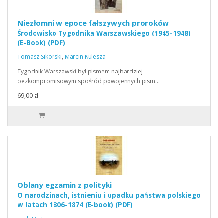
Niezłomni w epoce fałszywych proroków
Środowisko Tygodnika Warszawskiego (1945-1948)
(E-Book) (PDF)
Tomasz Sikorski
,
Marcin Kulesza
Tygodnik Warszawski był pismem najbardziej
bezkompromisowym spośród powojennych pism…
69,00 zł
Oblany egzamin z polityki
O narodzinach, istnieniu i upadku państwa polskiego
w latach 1806-1874 (E-book) (PDF)