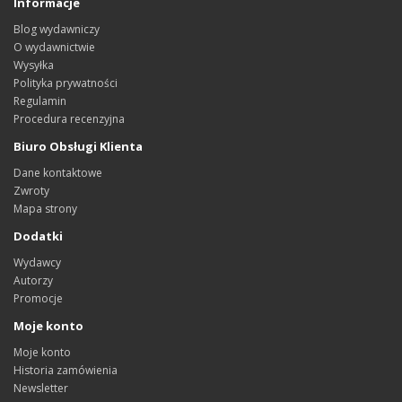
Informacje
Blog wydawniczy
O wydawnictwie
Wysyłka
Polityka prywatności
Regulamin
Procedura recenzyjna
Biuro Obsługi Klienta
Dane kontaktowe
Zwroty
Mapa strony
Dodatki
Wydawcy
Autorzy
Promocje
Moje konto
Moje konto
Historia zamówienia
Newsletter