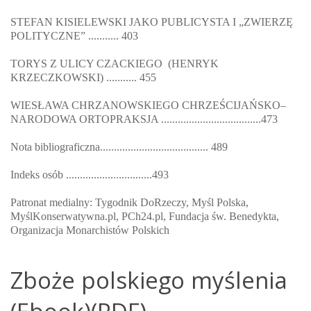
STEFAN KISIELEWSKI JAKO PUBLICYSTA I „ZWIERZĘ
POLITYCZNE” ........... 403
TORYS Z ULICY CZACKIEGO (HENRYK
KRZECZKOWSKI) ........... 455
WIESŁAWA CHRZANOWSKIEGO CHRZEŚCIJAŃSKO–
NARODOWA ORTOPRAKSJA ....................................473
Nota bibliograficzna....................................... 489
Indeks osób ...............................493
Patronat medialny: Tygodnik DoRzeczy, Myśl Polska,
MyślKonserwatywna.pl, PCh24.pl, Fundacja św. Benedykta,
Organizacja Monarchistów Polskich
Zboże polskiego myślenia