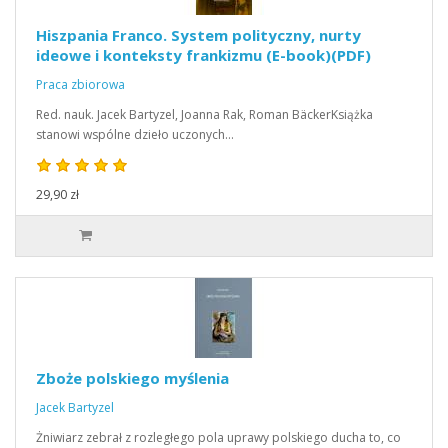
Hiszpania Franco. System polityczny, nurty
ideowe i konteksty frankizmu (E-book)(PDF)
Praca zbiorowa
Red. nauk. Jacek Bartyzel, Joanna Rak, Roman BäckerKsiążka
stanowi wspólne dzieło uczonych…
29,90 zł
Zboże polskiego myślenia
Jacek Bartyzel
Żniwiarz zebrał z rozległego pola uprawy polskiego ducha to, co