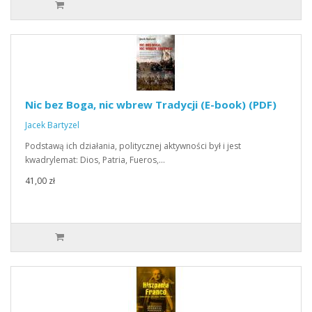
Nic bez Boga, nic wbrew Tradycji (E-book) (PDF)
Jacek Bartyzel
Podstawą ich działania, politycznej aktywności był i jest
kwadrylemat: Dios, Patria, Fueros,…
41,00 zł