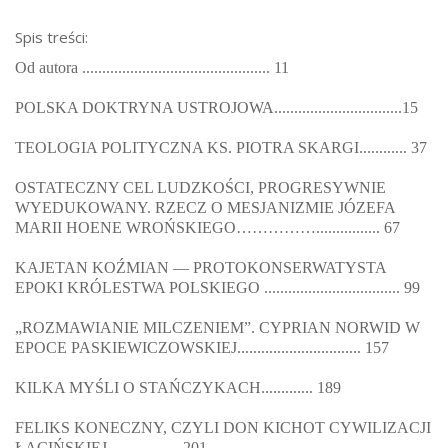
Spis treści:
Od autora ............................................... 11
POLSKA DOKTRYNA USTROJOWA................................15
TEOLOGIA POLITYCZNA KS. PIOTRA SKARGI............ 37
OSTATECZNY CEL LUDZKOŚCI, PROGRESYWNIE
WYEDUKOWANY. RZECZ O MESJANIZMIE JÓZEFA
MARII HOENE WROŃSKIEGO……………................ 67
KAJETAN KOŹMIAN — PROTOKONSERWATYSTA
EPOKI KRÓLESTWA POLSKIEGO .................................. 99
„ROZMAWIANIE MILCZENIEM”. CYPRIAN NORWID W
EPOCE PASKIEWICZOWSKIEJ............................... 157
KILKA MYŚLI O STAŃCZYKACH............. 189
FELIKS KONECZNY, CZYLI DON KICHOT CYWILIZACJI
ŁACIŃSKIEJ ................. 201