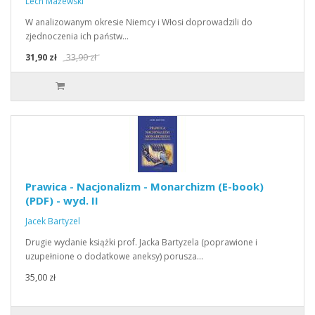
Lech Mażewski
W analizowanym okresie Niemcy i Włosi doprowadzili do
zjednoczenia ich państw…
31,90 zł
33,90 zł
Prawica - Nacjonalizm - Monarchizm (E-book)
(PDF) - wyd. II
Jacek Bartyzel
Drugie wydanie książki prof. Jacka Bartyzela (poprawione i
uzupełnione o dodatkowe aneksy) porusza…
35,00 zł