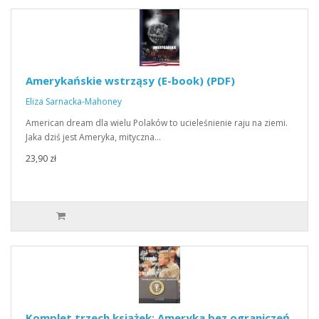
Amerykańskie wstrząsy (E-book) (PDF)
Eliza Sarnacka-Mahoney
American dream dla wielu Polaków to ucieleśnienie raju na ziemi.
Jaka dziś jest Ameryka, mityczna…
23,90 zł
Komplet trzech książek: Ameryka bez ograniczeń,