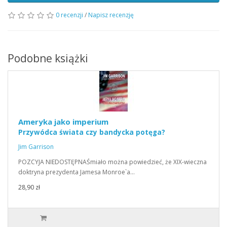
0 recenzji
/
Napisz recenzję
Podobne książki
Ameryka jako imperium
Przywódca świata czy bandycka potęga?
Jim Garrison
POZCYJA NIEDOSTĘPNAŚmiało można powiedzieć, że XIX-wieczna
doktryna prezydenta Jamesa Monroe`a…
28,90 zł