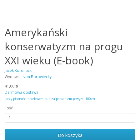
Amerykański
konserwatyzm na progu
XXI wieku (E-book)
Jacek Koronacki
Wydawca:
von Borowiecky
41,00 zł
Darmowa dostawa
(przy płatności przelewem, lub za pobraniem powyżej 100zł)
Ilość
Do koszyka