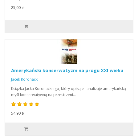
25,00 zł
Amerykański konserwatyzm na progu XXI wieku
Jacek Koronacki
Książka Jacka Koronackiego, który opisuje i analizuje amerykańską
myśl konserwatywną na przestrzeni…
54,90 zł