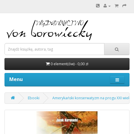
0 element(ów) - 0,00 zł
Menu
Ebooki
Amerykański konserwatyzm na progu XXI wieku (