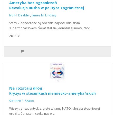
Ameryka bez ograniczeń
Rewolucja Busha w polityce zagranicznej
Ivo H. Daalder
,
James M. Lindsay
Stany Zjednoczone są obecnie najpotężniejszym
supermocarstwem. Świat stał się jednobiegunowy, choć…
28,90 zł
Na rozstaju dróg
Kryzys w stosunkach niemiecko-amerykańskich
Stephen F. Szabo
Więzy transatlantyckie, ujęte w ramy NATO, ulegają stopniowej
erozji… Co zatem czeka nas w…