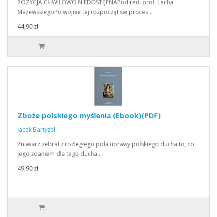
POZYCJA CHWILOWO NIEDOSTĘPNAPod red. prof. Lecha
MażewskiegoPo wojnie tej rozpoczął się proces…
44,90 zł
Zboże polskiego myślenia (Ebook)(PDF)
Jacek Bartyzel
Żniwiarz zebrał z rozległego pola uprawy polskiego ducha to, co
jego zdaniem dla tego ducha…
49,90 zł