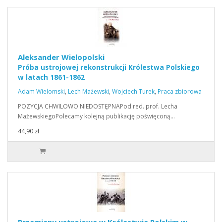
Aleksander Wielopolski
Próba ustrojowej rekonstrukcji Królestwa Polskiego
w latach 1861-1862
Adam Wielomski
,
Lech Mażewski
,
Wojciech Turek
,
Praca zbiorowa
POZYCJA CHWILOWO NIEDOSTĘPNAPod red. prof. Lecha
MażewskiegoPolecamy kolejną publikację poświęconą…
44,90 zł