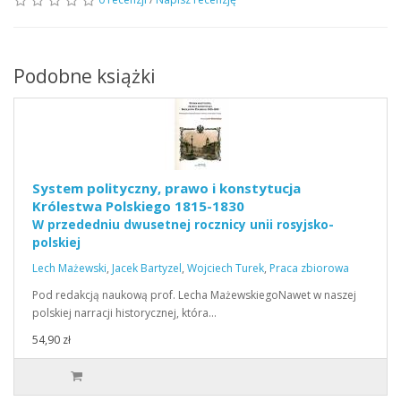
Podobne książki
System polityczny, prawo i konstytucja
Królestwa Polskiego 1815-1830
W przededniu dwusetnej rocznicy unii rosyjsko-
polskiej
Lech Mażewski
,
Jacek Bartyzel
,
Wojciech Turek
,
Praca zbiorowa
Pod redakcją naukową prof. Lecha MażewskiegoNawet w naszej
polskiej narracji historycznej, która…
54,90 zł