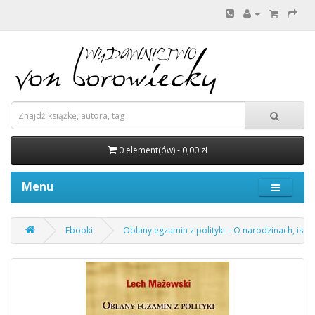
0 element(ów) - 0,00 zł
Menu
Ebooki
Oblany egzamin z polityki – O narodzinach, istn