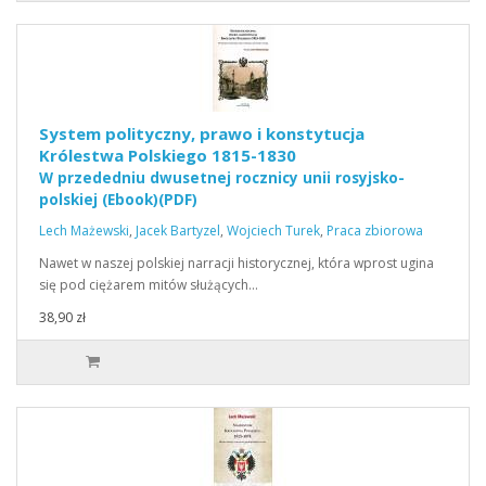
System polityczny, prawo i konstytucja
Królestwa Polskiego 1815-1830
W przededniu dwusetnej rocznicy unii rosyjsko-
polskiej (Ebook)(PDF)
Lech Mażewski
,
Jacek Bartyzel
,
Wojciech Turek
,
Praca zbiorowa
Nawet w naszej polskiej narracji historycznej, która wprost ugina
się pod ciężarem mitów służących…
38,90 zł