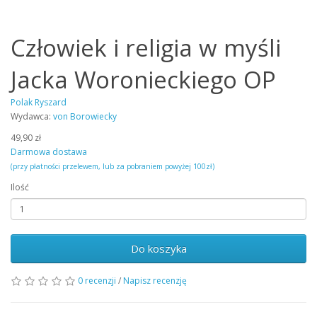
Człowiek i religia w myśli
Jacka Woronieckiego OP
Polak Ryszard
Wydawca:
von Borowiecky
49,90 zł
Darmowa dostawa
(przy płatności przelewem, lub za pobraniem powyżej 100zł)
Ilość
Do koszyka
0 recenzji
/
Napisz recenzję