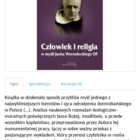
Książka w doskonały sposób przybliża myśl jednego z
najwybitniejszych tomistów i ojca odrodzenia dominikańskiego
w Polsce (...). Analiza naukowych rozważań teologiczno–
moralnych poświęconych łasce Bożej, modlitwie, a przede
wszystkim kapłaństwu, przeprowadzona przez Autora tej
monumentalnej pracy, łączy w sobie ważny przekaz z
pasjonującym wykładem, który przenosi czytelnika w realia