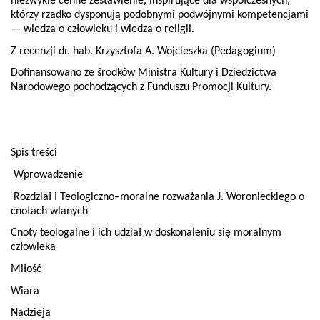
niezwykle cenne zestawienie, inspirujące dla współczesnych,
którzy rzadko dysponują podobnymi podwójnymi kompetencjami
— wiedzą o człowieku i wiedzą o religii.
Z recenzji dr. hab. Krzysztofa A. Wojcieszka (Pedagogium)
Dofinansowano ze środków Ministra Kultury i Dziedzictwa
Narodowego pochodzących z Funduszu Promocji Kultury.
Spis treści
Wprowadzenie
Rozdział I Teologiczno–moralne rozważania J. Woronieckiego o
cnotach wlanych
Cnoty teologalne i ich udział w doskonaleniu się moralnym
człowieka
Miłość
Wiara
Nadzieja