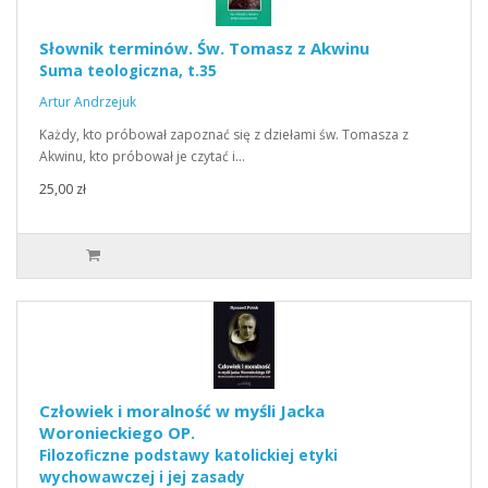
Słownik terminów. Św. Tomasz z Akwinu
Suma teologiczna, t.35
Artur Andrzejuk
Każdy, kto próbował zapoznać się z dziełami św. Tomasza z
Akwinu, kto próbował je czytać i…
25,00 zł
Człowiek i moralność w myśli Jacka
Woronieckiego OP.
Filozoficzne podstawy katolickiej etyki
wychowawczej i jej zasady