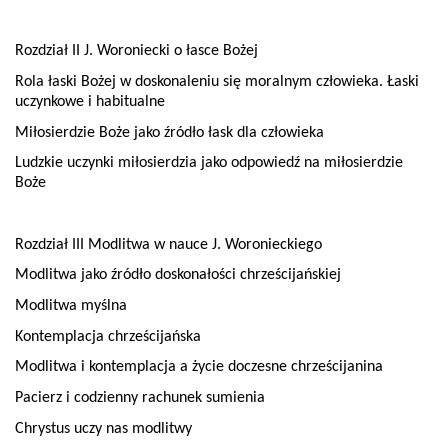
Rozdział II J. Woroniecki o łasce Bożej
Rola łaski Bożej w doskonaleniu się moralnym człowieka. Łaski
uczynkowe i habitualne
Miłosierdzie Boże jako źródło łask dla człowieka
Ludzkie uczynki miłosierdzia jako odpowiedź na miłosierdzie
Boże
Rozdział III Modlitwa w nauce J. Woronieckiego
Modlitwa jako źródło doskonałości chrześcijańskiej
Modlitwa myślna
Kontemplacja chrześcijańska
Modlitwa i kontemplacja a życie doczesne chrześcijanina
Pacierz i codzienny rachunek sumienia
Chrystus uczy nas modlitwy