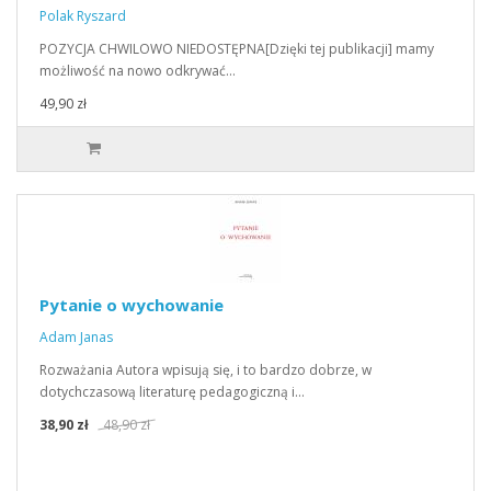
Polak Ryszard
POZYCJA CHWILOWO NIEDOSTĘPNA[Dzięki tej publikacji] mamy
możliwość na nowo odkrywać…
49,90 zł
Pytanie o wychowanie
Adam Janas
Rozważania Autora wpisują się, i to bardzo dobrze, w
dotychczasową literaturę pedagogiczną i…
38,90 zł
48,90 zł