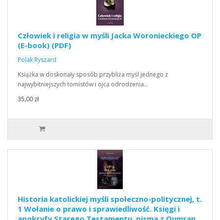
Człowiek i religia w myśli Jacka Woronieckiego OP
(E-book) (PDF)
Polak Ryszard
Książka w doskonały sposób przybliża myśl jednego z
najwybitniejszych tomistów i ojca odrodzenia…
35,00 zł
Historia katolickiej myśli społeczno-politycznej, t.
1 Wołanie o prawo i sprawiedliwość. Księgi i
apokryfy Starego Testamentu, pisma z Qumran.