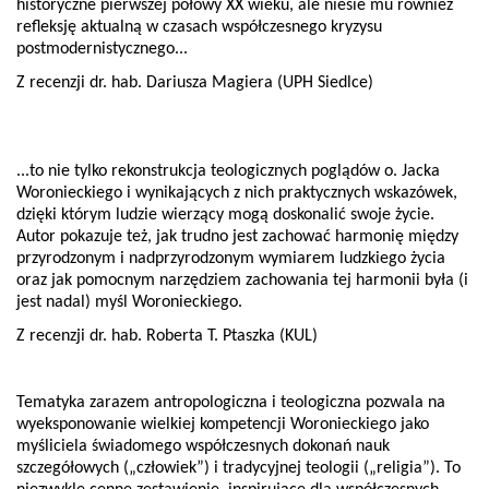
historyczne pierwszej połowy XX wieku, ale niesie mu również
refleksję aktualną w czasach współczesnego kryzysu
postmodernistycznego...
Z recenzji dr. hab. Dariusza Magiera (UPH Siedlce)
...to nie tylko rekonstrukcja teologicznych poglądów o. Jacka
Woronieckiego i wynikających z nich praktycznych wskazówek,
dzięki którym ludzie wierzący mogą doskonalić swoje życie.
Autor pokazuje też, jak trudno jest zachować harmonię między
przyrodzonym i nadprzyrodzonym wymiarem ludzkiego życia
oraz jak pomocnym narzędziem zachowania tej harmonii była (i
jest nadal) myśl Woronieckiego.
Z recenzji dr. hab. Roberta T. Ptaszka (KUL)
Tematyka zarazem antropologiczna i teologiczna pozwala na
wyeksponowanie wielkiej kompetencji Woronieckiego jako
myśliciela świadomego współczesnych dokonań nauk
szczegółowych („człowiek”) i tradycyjnej teologii („religia”). To