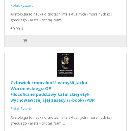
Polak Ryszard
Aretologia to nauka o cnotach intelektualnych i moralnych (z j.
greckiego - arete - cnota). Nam,…
59,90 zł
Człowiek i moralność w myśli Jacka
Woronieckiego OP
Filozoficzne podstawy katolickiej etyki
wychowawczej i jej zasady (E-book) (PDF)
Polak Ryszard
Aretologia to nauka o cnotach intelektualnych i moralnych (z j.
greckiego - arete - cnota). Nam,…