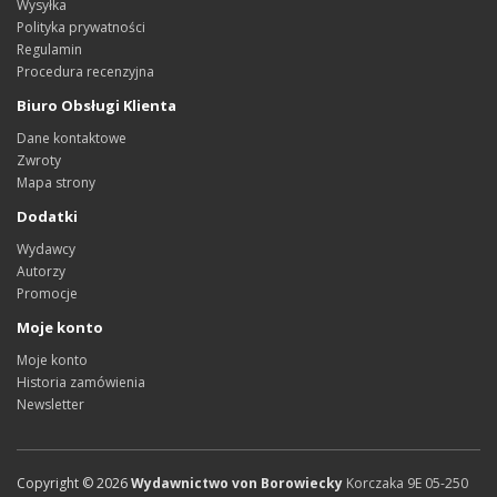
Wysyłka
Polityka prywatności
Regulamin
Procedura recenzyjna
Biuro Obsługi Klienta
Dane kontaktowe
Zwroty
Mapa strony
Dodatki
Wydawcy
Autorzy
Promocje
Moje konto
Moje konto
Historia zamówienia
Newsletter
Copyright ©
2026
Wydawnictwo von Borowiecky
Korczaka 9E
05-250