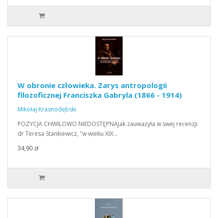
W obronie człowieka. Zarys antropologii
filozoficznej Franciszka Gabryla (1866 - 1914)
Mikołaj Krasnodębski
POZYCJA CHWILOWO NIEDOSTĘPNAJak zauważyła w swej recenzji
dr Teresa Stankiewicz, "w wieku XIX…
34,90 zł