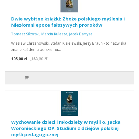
Dwie wybitne książki: Zboże polskiego myślenia i
Niezłomni epoce fałszywych proroków
Tomasz Sikorski
,
Marcin Kulesza
,
Jacek Bartyzel
Wiesław Chrzanowski, Stefan Kisielewski, Jerzy Braun - to nazwiska
znane każdemu polskiemu…
105,00 zł
153,00 zł
Wychowanie dzieci i młodzieży w myśli o. Jacka
Woronieckiego OP. Studium z dziejów polskiej
myśli pedagogicznej