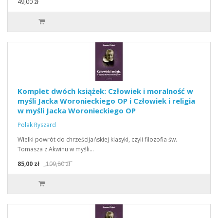
49,00 zł
Komplet dwóch książek: Człowiek i moralność w
myśli Jacka Woronieckiego OP i Człowiek i religia
w myśli Jacka Woronieckiego OP
Polak Ryszard
Wielki powrót do chrześcijańskiej klasyki, czyli filozofia św.
Tomasza z Akwinu w myśli…
85,00 zł
109,80 zł