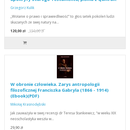
Grzegorz Kulik
„Wołanie o prawo i sprawiedliwość” to głos setek pokoleń ludzi
skazanych ze swej natury na…
120,00 zł
150,00 zł
W obronie człowieka. Zarys antropologii
filozoficznej Franciszka Gabryla (1866 - 1914)
(Ebook)(PDF)
Mikołaj Krasnodębski
Jak zauważyła w swej recenzji dr Teresa Stankiewicz, "w wieku XIX
neoscholastyka weszła w…
29,90 zł