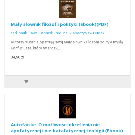
Mały słownik filozofii polityki (Ebook)(PDF)
red. nauk. Paweł Bromski
,
red. nauk. Mieczysław Dudek
Autorzy słusznie opatrują swój Mały słownik filozofii polityki myślą
Konfucjusza, który twierdził,…
34,90 zł
Autofatike. O możliwości określenia nie-
apofatycznej i nie-katafatycznej teologii (Ebook)