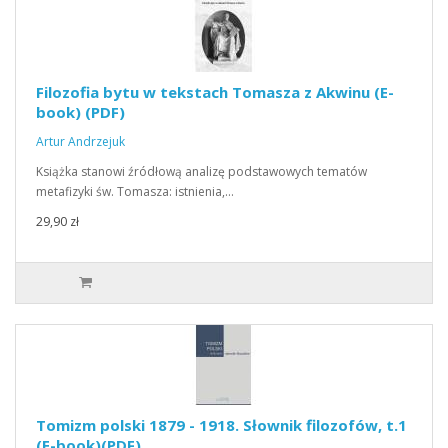
Filozofia bytu w tekstach Tomasza z Akwinu (E-
book) (PDF)
Artur Andrzejuk
Książka stanowi źródłową analizę podstawowych tematów
metafizyki św. Tomasza: istnienia,…
29,90 zł
Tomizm polski 1879 - 1918. Słownik filozofów, t.1
(E-book)(PDF)