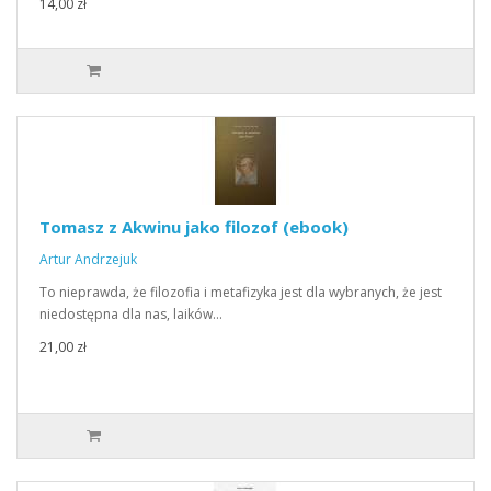
14,00 zł
Tomasz z Akwinu jako filozof (ebook)
Artur Andrzejuk
To nieprawda, że filozofia i metafizyka jest dla wybranych, że jest
niedostępna dla nas, laików…
21,00 zł