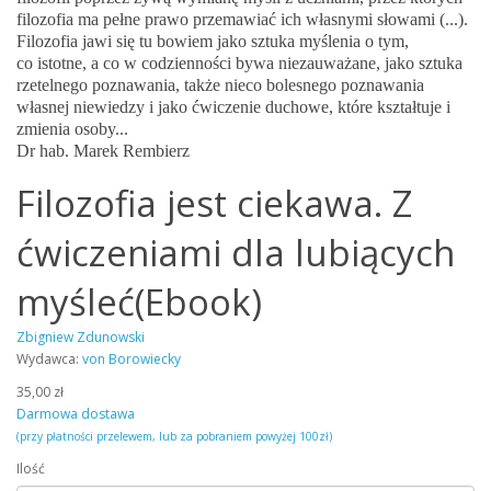
filozofia ma pełne prawo przemawiać ich własnymi słowami (...).
Filozofia jawi się tu bowiem jako sztuka myślenia o tym,
co istotne, a co w codzienności bywa niezauważane, jako sztuka
rzetelnego poznawania, także nieco bolesnego poznawania
własnej niewiedzy i jako ćwiczenie duchowe, które kształtuje i
zmienia osoby...
Dr hab. Marek Rembierz
Filozofia jest ciekawa. Z
ćwiczeniami dla lubiących
myśleć(Ebook)
Zbigniew Zdunowski
Wydawca:
von Borowiecky
35,00 zł
Darmowa dostawa
(przy płatności przelewem, lub za pobraniem powyżej 100zł)
Ilość