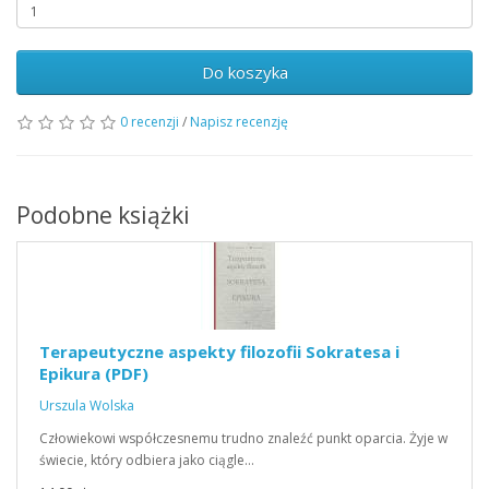
Do koszyka
0 recenzji
/
Napisz recenzję
Podobne książki
Terapeutyczne aspekty filozofii Sokratesa i
Epikura (PDF)
Urszula Wolska
Człowiekowi współczesnemu trudno znaleźć punkt oparcia. Żyje w
świecie, który odbiera jako ciągle…