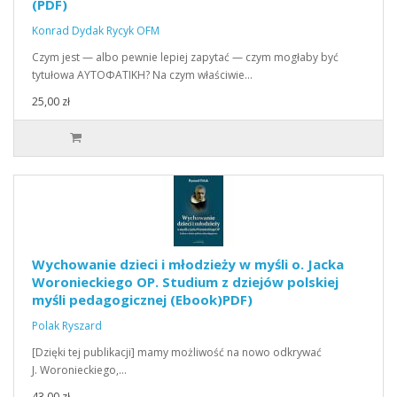
(PDF)
Konrad Dydak Rycyk OFM
Czym jest — albo pewnie lepiej zapytać — czym mogłaby być
tytułowa ΑΥΤΟΦΑΤΙΚΗ? Na czym właściwie…
25,00 zł
Wychowanie dzieci i młodzieży w myśli o. Jacka
Woronieckiego OP. Studium z dziejów polskiej
myśli pedagogicznej (Ebook)PDF)
Polak Ryszard
[Dzięki tej publikacji] mamy możliwość na nowo odkrywać
J. Woronieckiego,…
43,00 zł