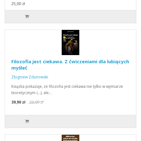
25,00 zł
Filozofia jest ciekawa. Z ćwiczeniami dla lubiących
myśleć
Zbigniew Zdunowski
Książka pokazuje, że filozofia jest ciekawa nie tylko w wymiarze
teoretycznym (...), ale…
39,90 zł
69,00 zł