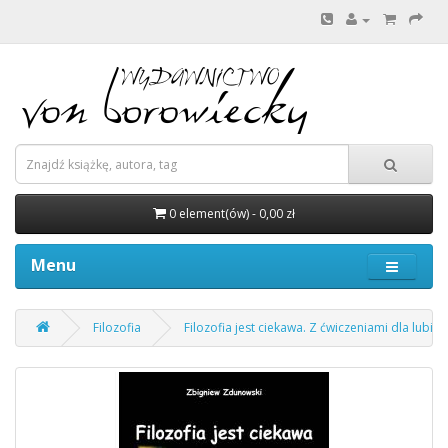
0 element(ów) - 0,00 zł
Menu
Filozofia
Filozofia jest ciekawa. Z ćwiczeniami dla lubią