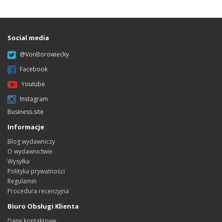
Social media
@VonBorowiecky
Facebook
Youtube
Instagram
Business.site
Informacje
Blog wydawniczy
O wydawnictwie
Wysyłka
Polityka prywatności
Regulamin
Procedura recenzyjna
Biuro Obsługi Klienta
Dane kontaktowe