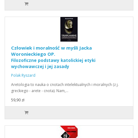
Człowiek i moralność w myśli Jacka
Woronieckiego OP.
Filozoficzne podstawy katolickiej etyki
wychowawczej i jej zasady
Polak Ryszard
Aretologia to nauka o cnotach intelektualnych i moralnych (z j.
greckiego - arete - cnota). Nam,…
59,90 zł