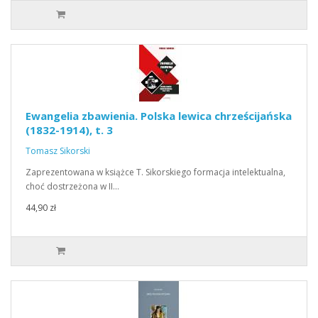
Ewangelia zbawienia. Polska lewica chrześcijańska
(1832-1914), t. 3
Tomasz Sikorski
Zaprezentowana w książce T. Sikorskiego formacja intelektualna,
choć dostrzeżona w II…
44,90 zł