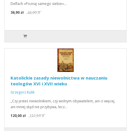
Delfach »Poznaj samego siebie«…
36,90 zł
43,00 zł
Katolickie zasady niewolnictwa w nauczaniu
teologów XVI i XVII wieku
Grzegorz Kulik
„Czy jesteś niewolnikiem, czy wolnym obywatelem, ani ci więcej,
ani mniej stąd nie przybywa, lecz…
120,00 zł
157,50 zł