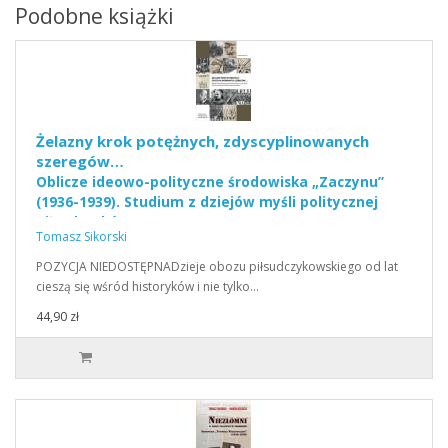
Podobne książki
Żelazny krok potężnych, zdyscyplinowanych
szeregów…
Oblicze ideowo-polityczne środowiska „Zaczynu”
(1936-1939). Studium z dziejów myśli politycznej
piłsudczyków.
Tomasz Sikorski
POZYCJA NIEDOSTĘPNADzieje obozu piłsudczykowskiego od lat
cieszą się wśród historyków i nie tylko…
44,90 zł