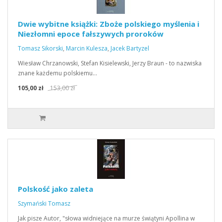
Dwie wybitne książki: Zboże polskiego myślenia i
Niezłomni epoce fałszywych proroków
Tomasz Sikorski
,
Marcin Kulesza
,
Jacek Bartyzel
Wiesław Chrzanowski, Stefan Kisielewski, Jerzy Braun - to nazwiska
znane każdemu polskiemu…
105,00 zł
153,00 zł
Polskość jako zaleta
Szymański Tomasz
Jak pisze Autor, "słowa widniejące na murze świątyni Apollina w