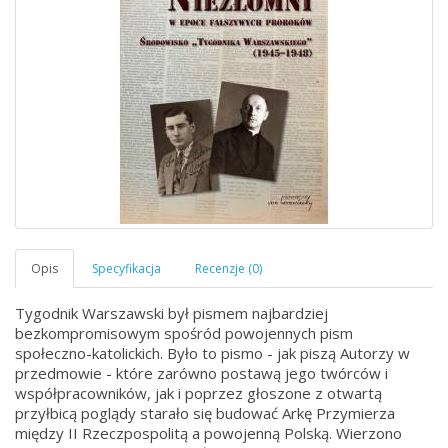
Tygodnik Warszawski był pismem najbardziej
bezkompromisowym spośród powojennych pism
społeczno-katolickich. Było to pismo - jak piszą Autorzy w
przedmowie - które zarówno postawą jego twórców i
współpracowników, jak i poprzez głoszone z otwartą
przyłbicą poglądy starało się budować Arkę Przymierza
między II Rzeczpospolitą a powojenną Polską. Wierzono