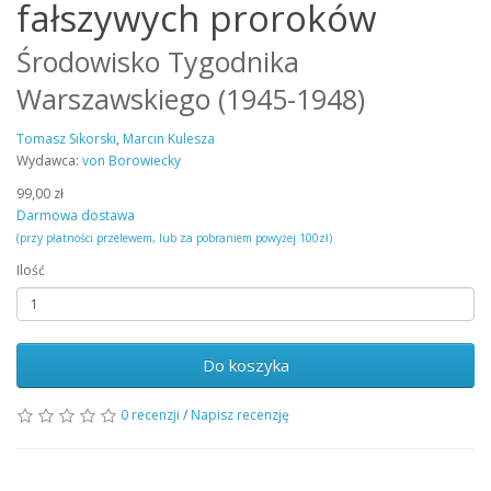
fałszywych proroków
Środowisko Tygodnika
Warszawskiego (1945-1948)
Tomasz Sikorski
,
Marcin Kulesza
Wydawca:
von Borowiecky
99,00 zł
Darmowa dostawa
(przy płatności przelewem, lub za pobraniem powyżej 100zł)
Ilość
Do koszyka
0 recenzji
/
Napisz recenzję