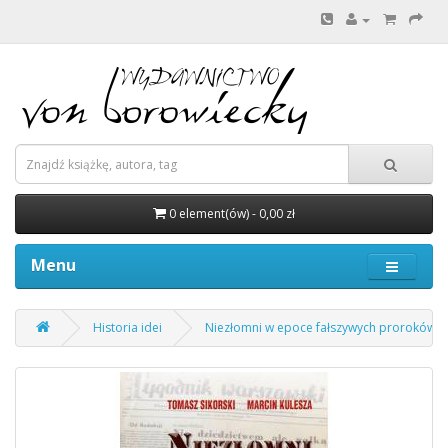
0 element(ów) - 0,00 zł
Menu
Historia idei
Niezłomni w epoce fałszywych proroków –