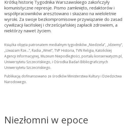
Krótką historię Tygodnika Warszawskiego zakończyły
komunistyczne represje. Pismo zamknięto, redaktorów i
współpracowników aresztowano i skazano na wieloletnie
wyroki. Za swoje bezkompromisowe przywiązanie do zasad
cywilizacji łacińskiej i chrześcijańskiej zapłacili zdrowiem, a
niektórzy nawet życiem.
Książka objęta patronatem medialnym tygodników „Niedziela”, „Idziemy”,
„Uważam Rze…”, Radia „Wnet”, TVP Historia, TVN Religia, Katolickiej
Agencji Informacyjnej, Muzeum Niepodległości, portalu konserwatyzm.pl,
Uniwersytetu Szczecińskiego, i Ośrodka Badań Bibliograficznych
Uniwersytetu Szczecińskiego.
Publikację dofinansowano ze środków Ministerstwa Kultury i Dziedzictwa
Narodowego.
Niezłomni w epoce