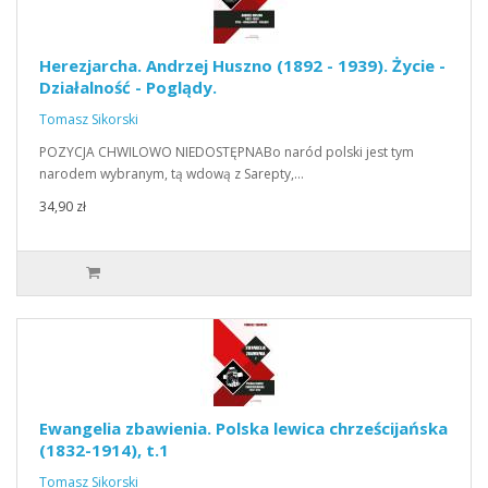
Herezjarcha. Andrzej Huszno (1892 - 1939). Życie -
Działalność - Poglądy.
Tomasz Sikorski
POZYCJA CHWILOWO NIEDOSTĘPNABo naród polski jest tym
narodem wybranym, tą wdową z Sarepty,…
34,90 zł
Ewangelia zbawienia. Polska lewica chrześcijańska
(1832-1914), t.1
Tomasz Sikorski