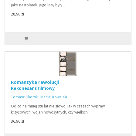
jako nastolatek. Jego losy były…
28,90 zł
Romantyka rewolucji
Rekonesans filmowy
Tomasz Sikorski
,
Maciej Kowalski
Od co najmniej stu lat nie słowo, jak w czasach wypraw
krzyżowych, wojen nowożytnych, czy wielkich…
36,90 zł