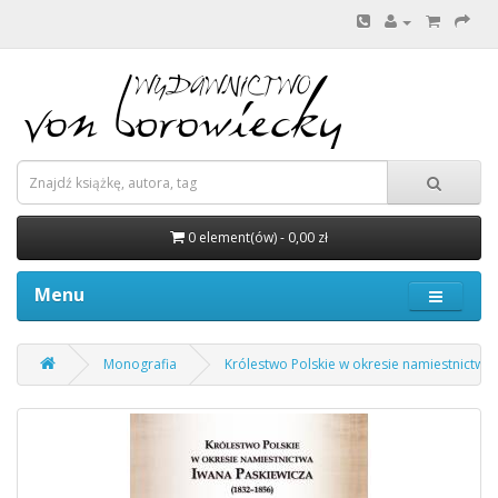
0 element(ów) - 0,00 zł
Menu
Monografia
Królestwo Polskie w okresie namiestnictwa 