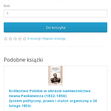
Ilość
Do koszyka
0 recenzji
/
Napisz recenzję
Podobne książki
Królestwo Polskie w okresie namiestnictwa
Iwana Paskiewicza (1832-1856)
System polityczny, prawo i statut organiczny z 26
lutego 1832r.