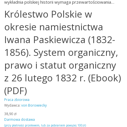
wykładnia polskiej historii wymaga przewartościowania…
Królestwo Polskie w
okresie namiestnictwa
Iwana Paskiewicza (1832-
1856). System organiczny,
prawo i statut organiczny
z 26 lutego 1832 r. (Ebook)
(PDF)
Praca zbiorowa
Wydawca:
von Borowiecky
38,90 zł
Darmowa dostawa
(przy płatności przelewem, lub za pobraniem powyżej 100zł)