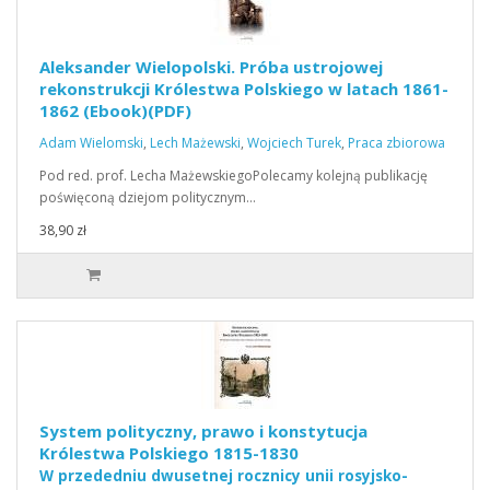
Aleksander Wielopolski. Próba ustrojowej
rekonstrukcji Królestwa Polskiego w latach 1861-
1862 (Ebook)(PDF)
Adam Wielomski
,
Lech Mażewski
,
Wojciech Turek
,
Praca zbiorowa
Pod red. prof. Lecha MażewskiegoPolecamy kolejną publikację
poświęconą dziejom politycznym…
38,90 zł
System polityczny, prawo i konstytucja
Królestwa Polskiego 1815-1830
W przededniu dwusetnej rocznicy unii rosyjsko-