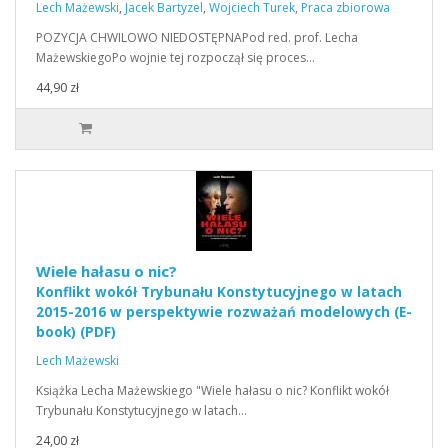
Lech Mażewski
,
Jacek Bartyzel
,
Wojciech Turek
,
Praca zbiorowa
POZYCJA CHWILOWO NIEDOSTĘPNAPod red. prof. Lecha
MażewskiegoPo wojnie tej rozpoczął się proces…
44,90 zł
Wiele hałasu o nic?
Konflikt wokół Trybunału Konstytucyjnego w latach
2015-2016 w perspektywie rozważań modelowych (E-
book) (PDF)
Lech Mażewski
Książka Lecha Mażewskiego "Wiele hałasu o nic? Konflikt wokół
Trybunału Konstytucyjnego w latach…
24,00 zł