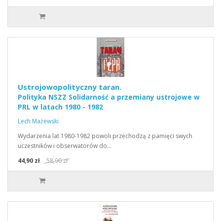
Ustrojowopolityczny taran.
Polityka NSZZ Solidarność a przemiany ustrojowe w
PRL w latach 1980 - 1982
Lech Mażewski
Wydarzenia lat 1980-1982 powoli przechodzą z pamięci swych
uczestników i obserwatorów do…
44,90 zł
58,90 zł