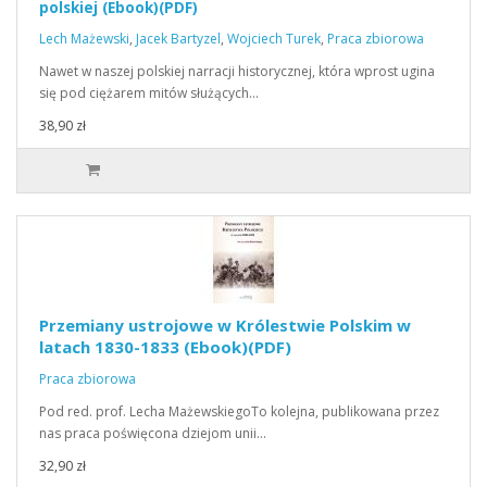
polskiej (Ebook)(PDF)
Lech Mażewski
,
Jacek Bartyzel
,
Wojciech Turek
,
Praca zbiorowa
Nawet w naszej polskiej narracji historycznej, która wprost ugina
się pod ciężarem mitów służących…
38,90 zł
Przemiany ustrojowe w Królestwie Polskim w
latach 1830-1833 (Ebook)(PDF)
Praca zbiorowa
Pod red. prof. Lecha MażewskiegoTo kolejna, publikowana przez
nas praca poświęcona dziejom unii…
32,90 zł