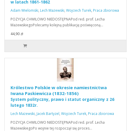
w latach 1861-1862
Adam Wielomski
,
Lech Mażewski
,
Wojciech Turek
,
Praca zbiorowa
POZYCJA CHWILOWO NIEDOSTĘPNAPod red. prof. Lecha
MażewskiegoPolecamy kolejną publikację poświęconą…
44,90 zł
Królestwo Polskie w okresie namiestnictwa
Iwana Paskiewicza (1832-1856)
System polityczny, prawo i statut organiczny z 26
lutego 1832r.
Lech Mażewski
,
Jacek Bartyzel
,
Wojciech Turek
,
Praca zbiorowa
POZYCJA CHWILOWO NIEDOSTĘPNAPod red. prof. Lecha
MażewskiegoPo wojnie tej rozpoczął się proces…