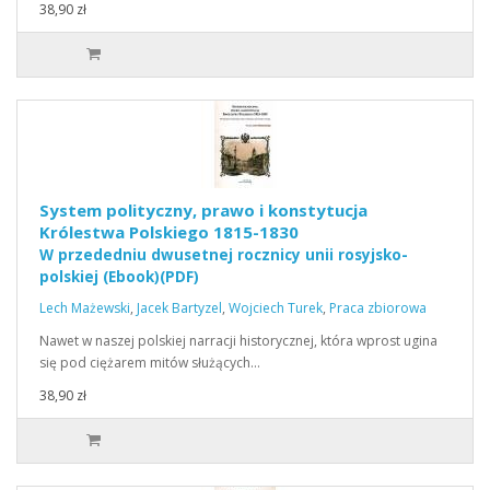
38,90 zł
System polityczny, prawo i konstytucja
Królestwa Polskiego 1815-1830
W przededniu dwusetnej rocznicy unii rosyjsko-
polskiej (Ebook)(PDF)
Lech Mażewski
,
Jacek Bartyzel
,
Wojciech Turek
,
Praca zbiorowa
Nawet w naszej polskiej narracji historycznej, która wprost ugina
się pod ciężarem mitów służących…
38,90 zł