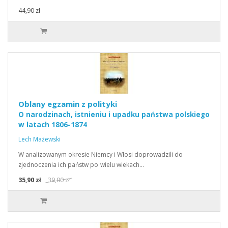
44,90 zł
Oblany egzamin z polityki
O narodzinach, istnieniu i upadku państwa polskiego
w latach 1806-1874
Lech Mażewski
W analizowanym okresie Niemcy i Włosi doprowadzili do
zjednoczenia ich państw po wielu wiekach…
35,90 zł
39,00 zł