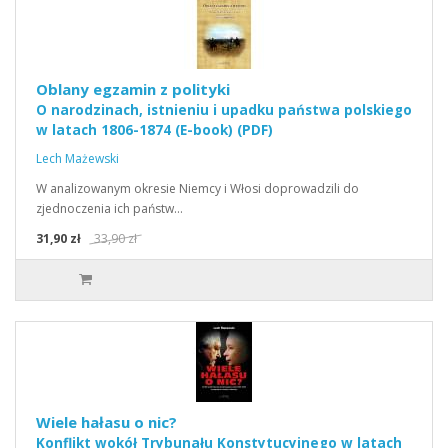
Oblany egzamin z polityki
O narodzinach, istnieniu i upadku państwa polskiego
w latach 1806-1874 (E-book) (PDF)
Lech Mażewski
W analizowanym okresie Niemcy i Włosi doprowadzili do
zjednoczenia ich państw…
31,90 zł
33,90 zł
Wiele hałasu o nic?
Konflikt wokół Trybunału Konstytucyjnego w latach