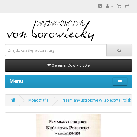
0 element(ów) - 0,00 zł
Menu
Monografia
Przemiany ustrojowe w Królestwie Polskim 