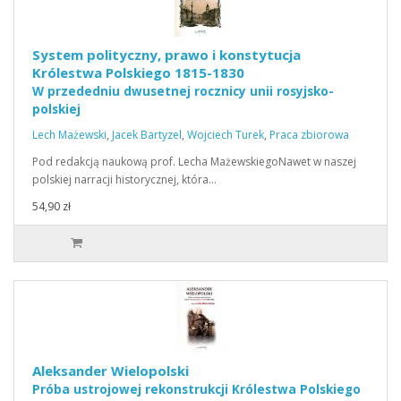
System polityczny, prawo i konstytucja
Królestwa Polskiego 1815-1830
W przededniu dwusetnej rocznicy unii rosyjsko-
polskiej
Lech Mażewski
,
Jacek Bartyzel
,
Wojciech Turek
,
Praca zbiorowa
Pod redakcją naukową prof. Lecha MażewskiegoNawet w naszej
polskiej narracji historycznej, która…
54,90 zł
Aleksander Wielopolski
Próba ustrojowej rekonstrukcji Królestwa Polskiego