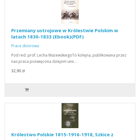
Przemiany ustrojowe w Królestwie Polskim w
latach 1830-1833 (Ebook)(PDF)
Praca zbiorowa
Pod red. prof. Lecha MażewskiegoTo kolejna, publikowana przez
nas praca poświęcona dziejom unii…
32,90 zł
Królestwo Polskie 1815-1916-1918, Szkice z