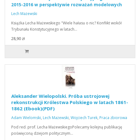
2015-2016 w perspektywie rozważań modelowych
Lech Mażewski
Książka Lecha Mażewskiego "Wiele hałasu o nic? Konflikt wokół
Trybunału Konstytucyjnego w latach…
28,90 zł
Aleksander Wielopolski. Próba ustrojowej
rekonstrukcji Królestwa Polskiego w latach 1861-
1862 (Ebook)(PDF)
Adam Wielomski
,
Lech Mażewski
,
Wojciech Turek
,
Praca zbiorowa
Pod red. prof. Lecha MażewskiegoPolecamy kolejną publikację
poświęconą dziejom politycznym…