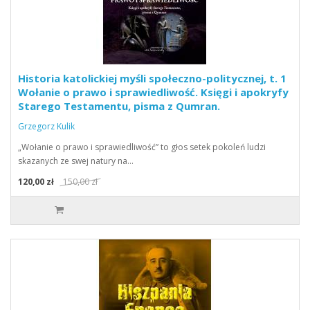
Historia katolickiej myśli społeczno-politycznej, t. 1
Wołanie o prawo i sprawiedliwość. Księgi i apokryfy
Starego Testamentu, pisma z Qumran.
Grzegorz Kulik
„Wołanie o prawo i sprawiedliwość” to głos setek pokoleń ludzi
skazanych ze swej natury na…
120,00 zł
150,00 zł