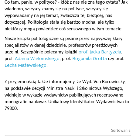
Co tam, panie, w polityce? - któż z nas nie zna tego cytatu? Jak
wiadomo, wszyscy znamy się na polityce, wszyscy się
wypowiadamy na jej temat, zwłaszcza tej bieżącej, nas
dotyczącej. Politologia stała się bardzo modna, ale tylko
niektórzy mogą powiedzieć coś sensownego w tym temacie.
Nasze książki politologiczne są pisane przez najwyższej klasy
specjalistów w danej dziedzinie, profesorów prestiżowych
prof. Jacka Bartyzela
uczelni. Szczególnie polecamy książki
,
Adama Wielomskiego
Bogumiła Grotta
prof.
, prof.
czy prof.
Lecha Mażewskiego
.
Z przyjemnością także informujemy, że Wyd. Von Borowiecky,
na podstawie decyzji Ministra Nauki i Szkolnictwa Wyższego,
widnieje w wykazie wydawnictw publikujących recenzowane
monografie naukowe. Unikatowy Identyfikator Wydawnictwa to
79300.
Sortowanie: