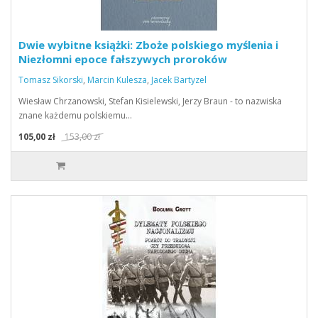
Dwie wybitne książki: Zboże polskiego myślenia i
Niezłomni epoce fałszywych proroków
Tomasz Sikorski
,
Marcin Kulesza
,
Jacek Bartyzel
Wiesław Chrzanowski, Stefan Kisielewski, Jerzy Braun - to nazwiska
znane każdemu polskiemu…
105,00 zł
153,00 zł