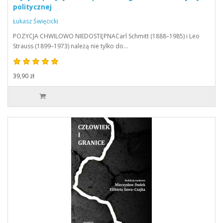
politycznej
Łukasz Święcicki
POZYCJA CHWILOWO NIEDOSTĘPNACarl Schmitt (1888–1985) i Leo
Strauss (1899–1973) należą nie tylko do…
39,90 zł