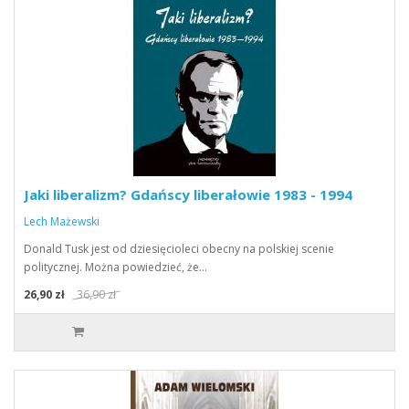
Jaki liberalizm? Gdańscy liberałowie 1983 - 1994
Lech Mażewski
Donald Tusk jest od dziesięcioleci obecny na polskiej scenie
politycznej. Można powiedzieć, że…
26,90 zł
36,90 zł