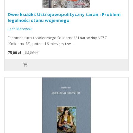
Dwie książki: Ustrojowopolityczny taran i Problem
legalności stanu wojennego
Lech Mażewski
Fenomen ruchu społecznego Solidarność i narodziny NSZZ
"Solidarność", potem 16 miesięcy tzw.…
75,00 zł
84,80 zł