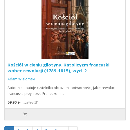
Kościół w cieniu gilotyny. Katolicyzm francuski
wobec rewolucji (1789-1815), wyd. 2
Adam Wielomski
Autor nie epatuje czytelnika obrazami potworności, jakie rewolucja
francuska przyniosła Francuzom,…
59,90 zł
69,90 zł