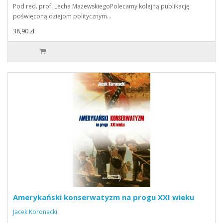
Pod red. prof. Lecha MażewskiegoPolecamy kolejną publikację
poświęconą dziejom politycznym…
38,90 zł
Amerykański konserwatyzm na progu XXI wieku
Jacek Koronacki