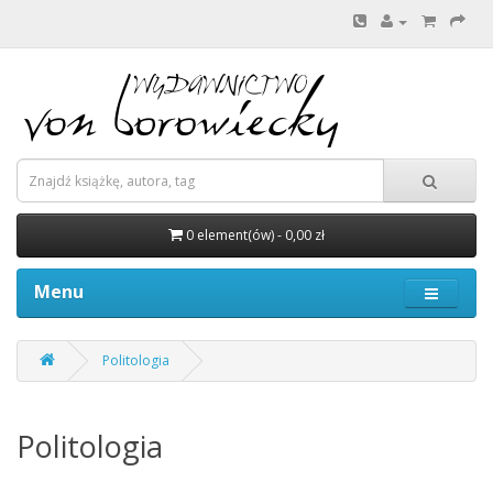
0 element(ów) - 0,00 zł
Menu
Politologia
Politologia