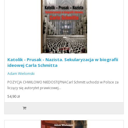
Katolik - Prusak - Nazista. Sekularyzacja w biografii
ideowej Carla Schmitta
Adam Wielomski
POZYCJA CHWILOWO NIEDOSTĘPNACarl Schmitt uchodzi w Polsce za
liczący się autorytet prawicowej…
54,90 zł