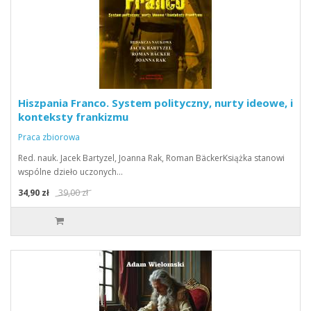
Hiszpania Franco. System polityczny, nurty ideowe, i
konteksty frankizmu
Praca zbiorowa
Red. nauk. Jacek Bartyzel, Joanna Rak, Roman BäckerKsiążka stanowi
wspólne dzieło uczonych…
34,90 zł
39,00 zł