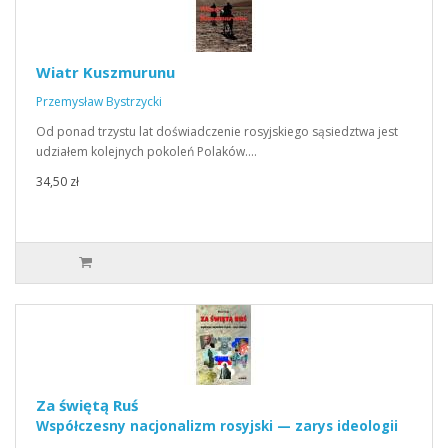
Wiatr Kuszmurunu
Przemysław Bystrzycki
Od ponad trzystu lat doświadczenie rosyjskiego sąsiedztwa jest
udziałem kolejnych pokoleń Polaków.…
34,50 zł
Za świętą Ruś
Współczesny nacjonalizm rosyjski — zarys ideologii