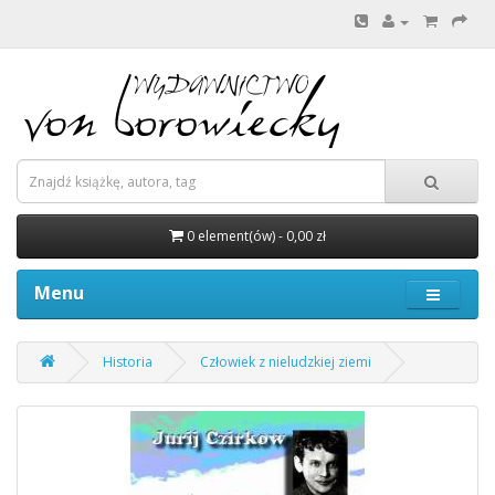
0 element(ów) - 0,00 zł
Menu
Historia
Człowiek z nieludzkiej ziemi