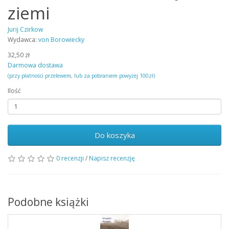
ziemi
Jurij Czirkow
Wydawca:
von Borowiecky
32,50 zł
Darmowa dostawa
(przy płatności przelewem, lub za pobraniem powyżej 100zł)
Ilość
Do koszyka
0 recenzji
/
Napisz recenzję
Podobne książki