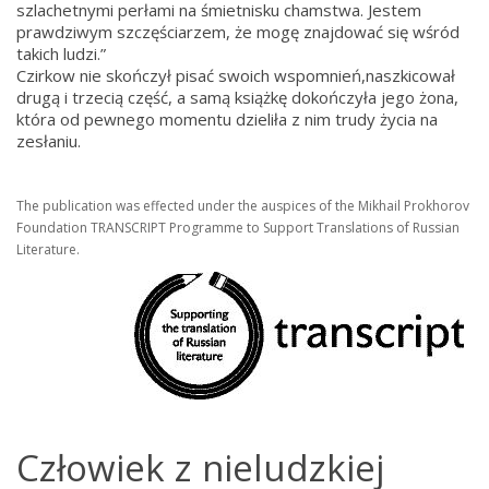
szlachetnymi perłami na śmietnisku chamstwa. Jestem
prawdziwym szczęściarzem, że mogę znajdować się wśród
takich ludzi.”
Czirkow nie skończył pisać swoich wspomnień,naszkicował
drugą i trzecią część, a samą książkę dokończyła jego żona,
która od pewnego momentu dzieliła z nim trudy życia na
zesłaniu.
The publication was effected under the auspices of the Mikhail Prokhorov
Foundation TRANSCRIPT Programme to Support Translations of Russian
Literature.
Człowiek z nieludzkiej