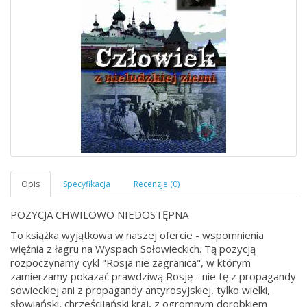
POZYCJA CHWILOWO NIEDOSTĘPNA
To książka wyjątkowa w naszej ofercie - wspomnienia
więźnia z łagru na Wyspach Sołowieckich. Tą pozycją
rozpoczynamy cykl "Rosja nie zagranica", w którym
zamierzamy pokazać prawdziwą Rosję - nie tę z propagandy
sowieckiej ani z propagandy antyrosyjskiej, tylko wielki,
słowiański, chrześcijański kraj, z ogromnym dorobkiem