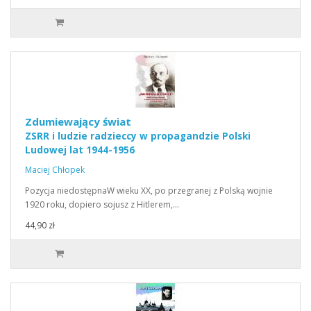
Zdumiewający świat
ZSRR i ludzie radzieccy w propagandzie Polski
Ludowej lat 1944-1956
Maciej Chłopek
Pozycja niedostępnaW wieku XX, po przegranej z Polską wojnie
1920 roku, dopiero sojusz z Hitlerem,…
44,90 zł