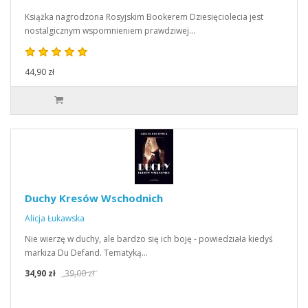
Książka nagrodzona Rosyjskim Bookerem Dziesięciolecia jest
nostalgicznym wspomnieniem prawdziwej…
44,90 zł
Duchy Kresów Wschodnich
Alicja Łukawska
Nie wierzę w duchy, ale bardzo się ich boję - powiedziała kiedyś
markiza Du Defand. Tematyką…
34,90 zł
39,00 zł