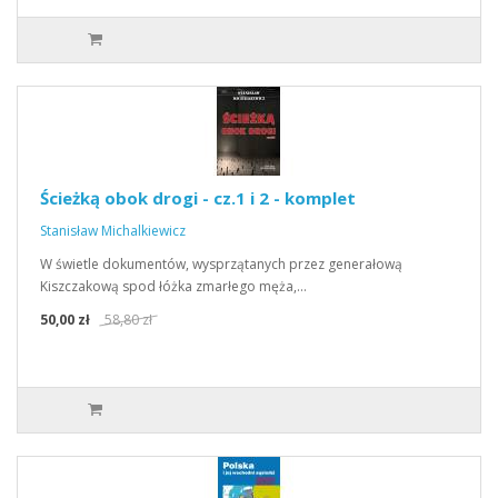
Ścieżką obok drogi - cz.1 i 2 - komplet
Stanisław Michalkiewicz
W świetle dokumentów, wysprzątanych przez generałową
Kiszczakową spod łóżka zmarłego męża,…
50,00 zł
58,80 zł