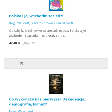
Polska i jej wschodni sąsiedzi
Bogumił Grott
,
Praca zbiorowa
,
Olgierd Grott
Od schyłku średniowiecza stosunki między Polską a jej
wschodnimi sąsiadami nabierały coraz…
42,40 zł
48,80 zł
Co wykończy nas pierwsze? Dekadencja,
demografia, klimat?
Paweł Wawrzyński