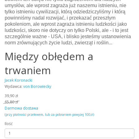
umysłów, ale wprost zagraża już naszemu istnieniu, nie
tylko istnieniu cywilizacji, którą odziedziczyliśmy i którą
powinniśmy nadal rozwijać, i przekazać przeszłym
pokoleniom, ale wprost zagraża istnieniu ludzkości jako
ludzkości, skoro nie dotyczy on tylko Polski, ale - i to jest
szczególnie ważne - USA, i blisko jesteśmy ustanowienia
norm zrównujących życie ludzi, zwierząt i roślin...
Między obłędem a
trwaniem
Jacek Koronacki
Wydawca:
von Borowiecky
39,90 zł
65,80 zł
Darmowa dostawa
(przy płatności przelewem, lub za pobraniem powyżej 100zł)
Ilość