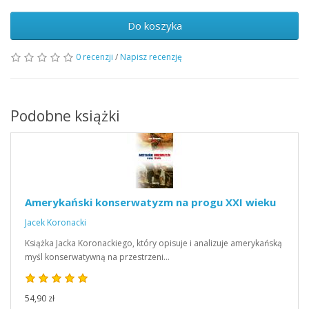
Do koszyka
0 recenzji
/
Napisz recenzję
Podobne książki
Amerykański konserwatyzm na progu XXI wieku
Jacek Koronacki
Książka Jacka Koronackiego, który opisuje i analizuje amerykańską
myśl konserwatywną na przestrzeni…
54,90 zł