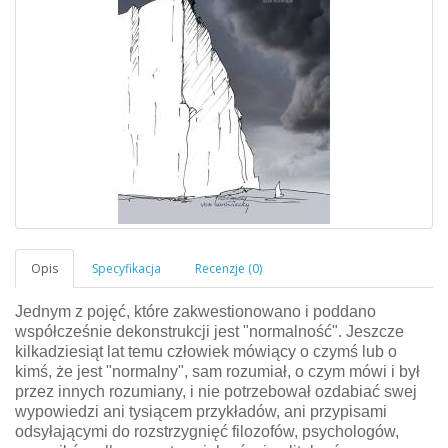
Jednym z pojęć, które zakwestionowano i poddano
współcześnie dekonstrukcji jest "normalność". Jeszcze
kilkadziesiąt lat temu człowiek mówiący o czymś lub o
kimś, że jest "normalny", sam rozumiał, o czym mówi i był
przez innych rozumiany, i nie potrzebował ozdabiać swej
wypowiedzi ani tysiącem przykładów, ani przypisami
odsyłającymi do rozstrzygnięć filozofów, psychologów,