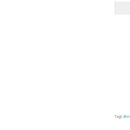
Tagi:
@mi