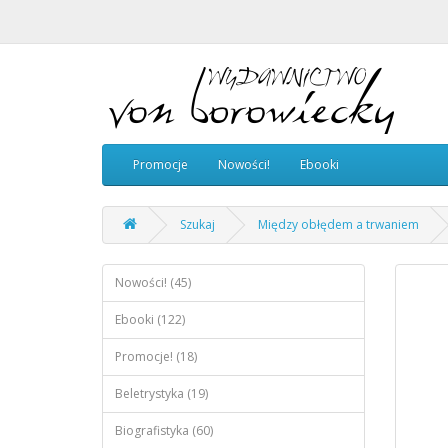
Promocje
Nowości!
Ebooki
Szukaj
Między obłędem a trwaniem
Nowości! (45)
Ebooki (122)
Promocje! (18)
Beletrystyka (19)
Biografistyka (60)