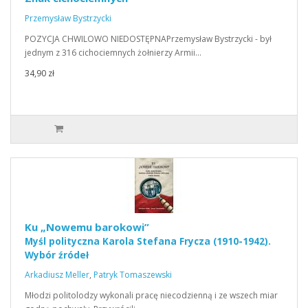
Przemysław Bystrzycki
POZYCJA CHWILOWO NIEDOSTĘPNAPrzemysław Bystrzycki - był
jednym z 316 cichociemnych żołnierzy Armii…
34,90 zł
Ku „Nowemu barokowi”
Myśl polityczna Karola Stefana Frycza (1910-1942).
Wybór źródeł
Arkadiusz Meller
,
Patryk Tomaszewski
Młodzi politolodzy wykonali pracę niecodzienną i ze wszech miar