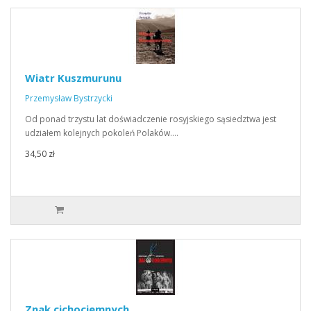
Wiatr Kuszmurunu
Przemysław Bystrzycki
Od ponad trzystu lat doświadczenie rosyjskiego sąsiedztwa jest
udziałem kolejnych pokoleń Polaków.…
34,50 zł
Znak cichociemnych