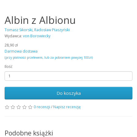
Albin z Albionu
Tomasz Sikorski
,
Radosław Ptaszyński
Wydawca:
von Borowiecky
28,90 zł
Darmowa dostawa
(przy płatności przelewem, lub za pobraniem powyżej 100zł)
Ilość
Do koszyka
0 recenzji
/
Napisz recenzję
Podobne książki