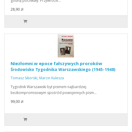
godną pochwały. Przywrócili…
28,90 zł
Niezłomni w epoce fałszywych proroków
Środowisko Tygodnika Warszawskiego (1945-1948)
Tomasz Sikorski
,
Marcin Kulesza
Tygodnik Warszawski był pismem najbardziej
bezkompromisowym spośród powojennych pism…
99,00 zł