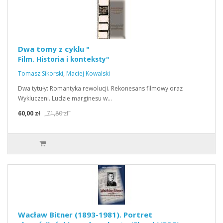
Dwa tomy z cyklu "
Film. Historia i konteksty"
Tomasz Sikorski
,
Maciej Kowalski
Dwa tytuły: Romantyka rewolucji. Rekonesans filmowy oraz
Wykluczeni. Ludzie marginesu w…
60,00 zł
71,80 zł
Wacław Bitner (1893-1981). Portret