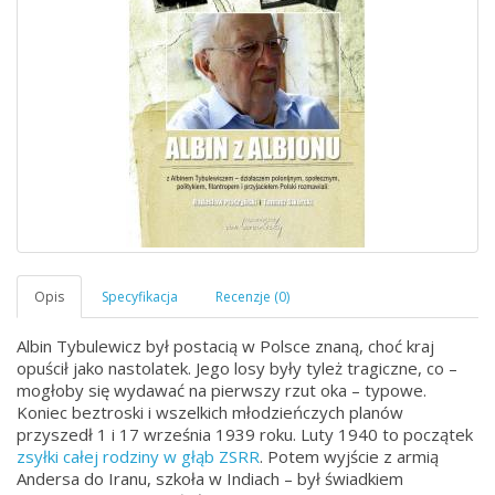
Albin Tybulewicz był postacią w Polsce znaną, choć kraj
opuścił jako nastolatek. Jego losy były tyleż tragiczne, co –
mogłoby się wydawać na pierwszy rzut oka – typowe.
Koniec beztroski i wszelkich młodzieńczych planów
przyszedł 1 i 17 września 1939 roku. Luty 1940 to początek
zsyłki całej rodziny w głąb ZSRR
. Potem wyjście z armią
Andersa do Iranu, szkoła w Indiach – był świadkiem