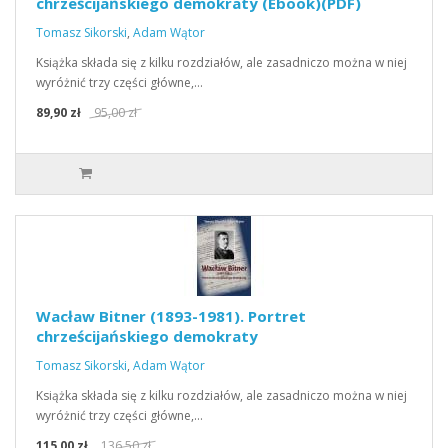
chrześcijańskiego demokraty (Ebook)(PDF)
Tomasz Sikorski
,
Adam Wątor
Książka składa się z kilku rozdziałów, ale zasadniczo można w niej
wyróżnić trzy części główne,…
89,90 zł
95,00 zł
Wacław Bitner (1893-1981). Portret
chrześcijańskiego demokraty
Tomasz Sikorski
,
Adam Wątor
Książka składa się z kilku rozdziałów, ale zasadniczo można w niej
wyróżnić trzy części główne,…
115,00 zł
136,50 zł