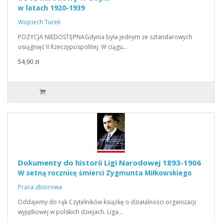
w latach 1920-1939
Wojciech Turek
POZYCJA NIEDOSTĘPNAGdynia była jednym ze sztandarowych
osiągnięć II Rzeczypospolitej. W ciągu…
54,90 zł
Dokumenty do historii Ligi Narodowej 1893-1906
W setną rocznicę śmierci Zygmunta Miłkowskiego
Praca zbiorowa
Oddajemy do rąk Czytelników książkę o działalności organizacji
wyjątkowej w polskich dziejach. Liga…