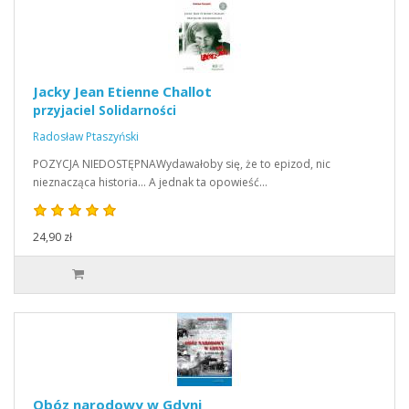
Jacky Jean Etienne Challot
przyjaciel Solidarności
Radosław Ptaszyński
POZYCJA NIEDOSTĘPNAWydawałoby się, że to epizod, nic
nieznacząca historia… A jednak ta opowieść…
24,90 zł
Obóz narodowy w Gdyni